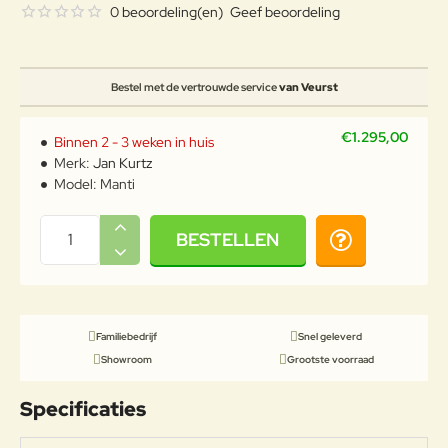
0 beoordeling(en)
Geef beoordeling
Bestel met de vertrouwde service
van Veurst
€1.295,00
Binnen 2 - 3 weken in huis
Merk:
Jan Kurtz
Model:
Manti
BESTELLEN
Familiebedrijf
Snel geleverd
Showroom
Grootste voorraad
Specificaties