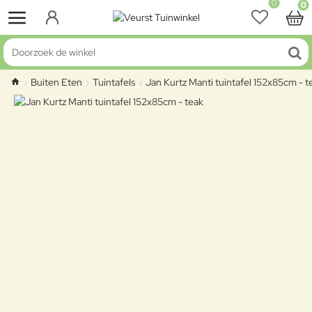
0
0
Doorzoek de winkel
Buiten Eten
Tuintafels
Jan Kurtz Manti tuintafel 152x85cm - t
home