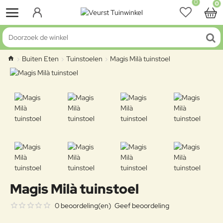
0
0
Doorzoek de winkel
Buiten Eten
Tuinstoelen
Magis Milà tuinstoel
home
Magis Milà tuinstoel
0 beoordeling(en)
Geef beoordeling