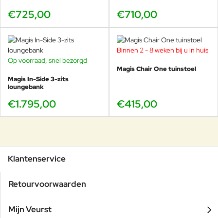
€725,00
€710,00
Binnen 2 - 8 weken bij u in huis
Op voorraad, snel bezorgd
Magis Chair One tuinstoel
Magis In-Side 3-zits
loungebank
€1.795,00
€415,00
Klantenservice
Retourvoorwaarden
Mijn Veurst