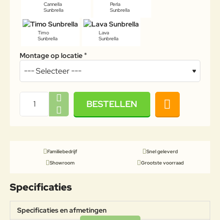
Cannella
Perla
Sunbrella
Sunbrella
Timo
Lava
Sunbrella
Sunbrella
Montage op locatie
BESTELLEN
Familiebedrijf
Snel geleverd
Showroom
Grootste voorraad
Specificaties
Specificaties en afmetingen