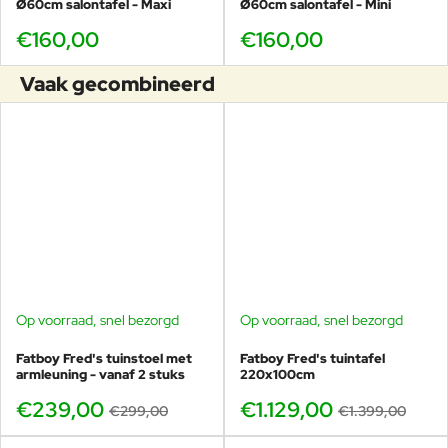
Ø60cm salontafel - Maxi
Ø60cm salontafel - Mini
€160,00
€160,00
Vaak gecombineerd
Op voorraad, snel bezorgd
Op voorraad, snel bezorgd
-20%
-19%
Fatboy Fred's tuinstoel met
Fatboy Fred's tuintafel
armleuning - vanaf 2 stuks
220x100cm
€239,00
€1.129,00
€299,00
€1.399,00