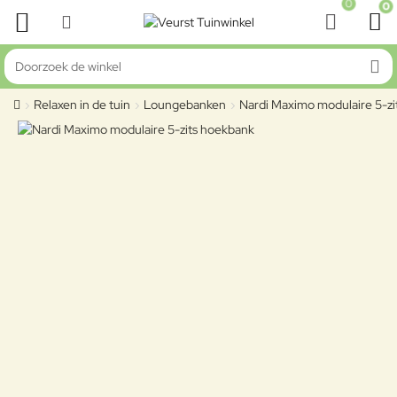
0
0
Doorzoek de winkel
Relaxen in de tuin
Loungebanken
Nardi Maximo modulaire 5-z
home