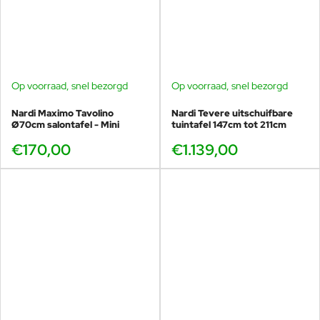
Op voorraad, snel bezorgd
Op voorraad, snel bezorgd
Nardi Maximo Tavolino
Nardi Tevere uitschuifbare
Ø70cm salontafel - Mini
tuintafel 147cm tot 211cm
€170,00
€1.139,00