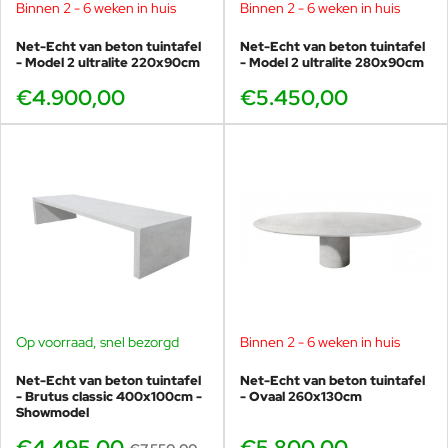
Binnen 2 - 6 weken in huis
Binnen 2 - 6 weken in huis
Net-Echt van beton tuintafel
Net-Echt van beton tuintafel
- Model 2 ultralite 220x90cm
- Model 2 ultralite 280x90cm
€4.900,00
€5.450,00
Op voorraad, snel bezorgd
Binnen 2 - 6 weken in huis
SHOWMODEL
-40%
Net-Echt van beton tuintafel
Net-Echt van beton tuintafel
- Brutus classic 400x100cm -
- Ovaal 260x130cm
Showmodel
€4.495,00
€5.800,00