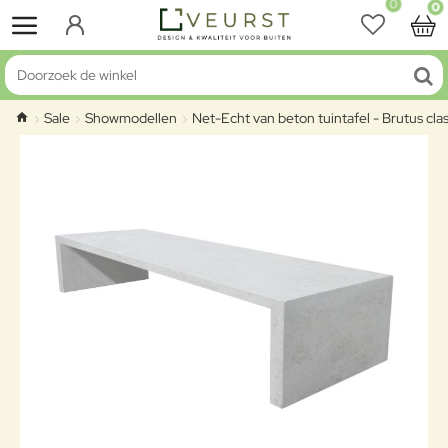
0
0
Doorzoek de winkel
Sale
Showmodellen
Net-Echt van beton tuintafel - Brutus c
home