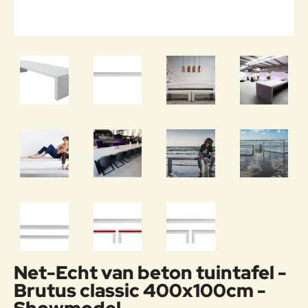
SHOWMODEL
Net-Echt van beton tuintafel -
-40%
Brutus classic 400x100cm -