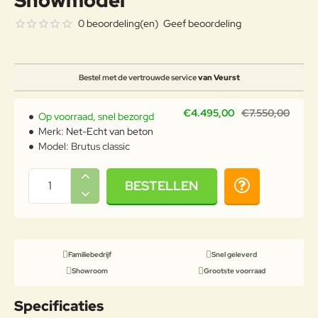
Showmodel
0 beoordeling(en)
Geef beoordeling
Bestel met de vertrouwde service
van Veurst
€4.495,00
€7.550,00
Op voorraad, snel bezorgd
Merk:
Net-Echt van beton
Model:
Brutus classic
BESTELLEN
Familiebedrijf
Snel geleverd
Showroom
Grootste voorraad
Specificaties