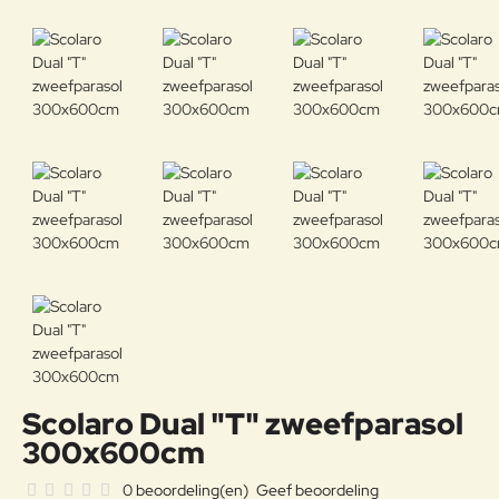
Scolaro Dual "T" zweefparasol
300x600cm
0 beoordeling(en)
Geef beoordeling