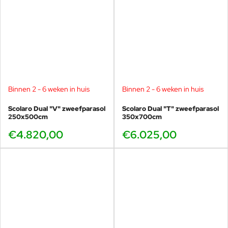
Binnen 2 - 6 weken in huis
Binnen 2 - 6 weken in huis
Scolaro Dual "V" zweefparasol
Scolaro Dual "T" zweefparasol
250x500cm
350x700cm
€4.820,00
€6.025,00