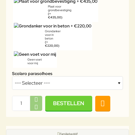
Plaat voor
grondbevestiging
(+
€435,00)
Grondanker
voor in
beton
(+
€220,00)
Geen voet
voor mij
Scolaro parasolhoes
BESTELLEN
Familiebedrijf