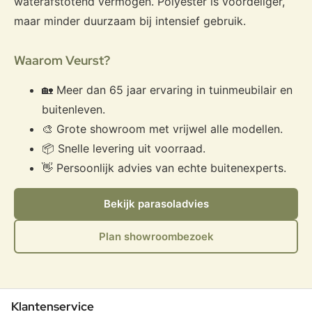
waterafstotend vermogen. Polyester is voordeliger,
maar minder duurzaam bij intensief gebruik.
Waarom Veurst?
🏡 Meer dan 65 jaar ervaring in tuinmeubilair en
buitenleven.
🎨 Grote showroom met vrijwel alle modellen.
📦 Snelle levering uit voorraad.
👋 Persoonlijk advies van echte buitenexperts.
Bekijk parasoladvies
Plan showroombezoek
Klantenservice