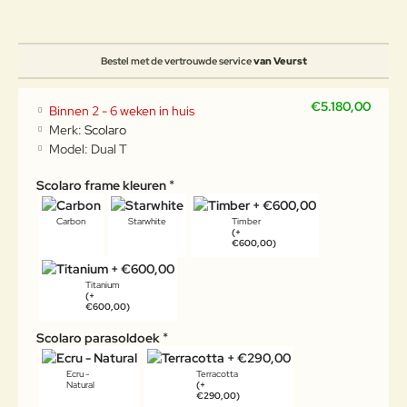
Bestel met de vertrouwde service
van Veurst
€5.180,00
Binnen 2 - 6 weken in huis
Merk:
Scolaro
Model:
Dual T
Scolaro frame kleuren
Carbon
Starwhite
Timber
(+
€600,00)
Titanium
(+
€600,00)
Scolaro parasoldoek
Ecru -
Terracotta
Natural
(+
€290,00)