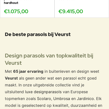
hardhout
€1.075,00
€9.415,00
De beste parasols bij Veurst
Design parasols van topkwaliteit bij
Veurst
Met
65 jaar ervaring
in buitenleven en design weet
Veurst
als geen ander wat een parasol echt goed
maakt. In onze uitgebreide collectie vind je
uitsluitend
luxe designparasols
van Europese
topmerken zoals
Scolaro
,
Umbrosa
en
Jardinico
. Elk
model is geselecteerd op kwaliteit, duurzaamheid en