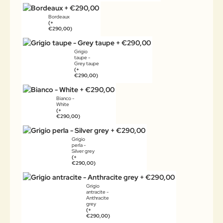
Bordeaux
(+
€290,00)
Grigio
taupe -
Grey taupe
(+
€290,00)
Bianco -
White
(+
€290,00)
Grigio
perla -
Silver grey
(+
€290,00)
Grigio
antracite -
Anthracite
grey
(+
€290,00)