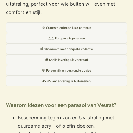
uitstraling, perfect voor wie buiten wil leven met
comfort en stijl.
🌞 Grootste collectie luxe parasols
🇮🇹 Europese topmerken
🏬 Showroom met complete collectie
🚚 Snelle levering uit voorraad
💬 Persoonlijk en deskundig advies
🕰️ 65 jaar ervaring in buitenleven
Waarom kiezen voor een parasol van Veurst?
Bescherming tegen zon en UV-straling met
duurzame acryl- of olefin-doeken.