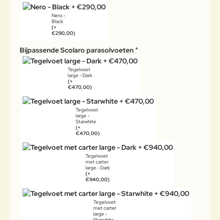
Nero -
Black
(+
€290,00)
Bijpassende Scolaro parasolvoeten
Tegelvoet
large - Dark
(+
€470,00)
Tegelvoet
large -
Starwhite
(+
€470,00)
Tegelvoet
met carter
large - Dark
(+
€940,00)
Tegelvoet
met carter
large -
Starwhite