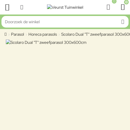
0
0
Doorzoek de winkel
Parasol
Horeca parasols
Scolaro Dual "T" zweefparasol 300x6
home