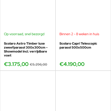
Op voorraad, snel bezorgd
Binnen 2 - 8 weken in huis
SHOWMODEL
-40%
Scolaro Astro Timber luxe
Scolaro Capri Telescopic
zweefparasol 300x300cm -
parasol 500x500cm
Showmodel incl. verrijdbare
voet
€3.175,00
€4.190,00
€5.296,00