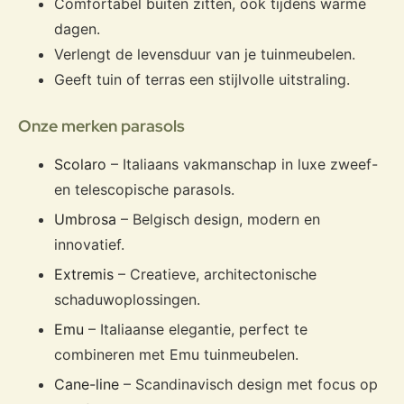
Comfortabel buiten zitten, ook tijdens warme
dagen.
Verlengt de levensduur van je tuinmeubelen.
Geeft tuin of terras een stijlvolle uitstraling.
Onze merken parasols
Scolaro
– Italiaans vakmanschap in luxe zweef-
en telescopische parasols.
Umbrosa
– Belgisch design, modern en
innovatief.
Extremis
– Creatieve, architectonische
schaduwoplossingen.
Emu
– Italiaanse elegantie, perfect te
combineren met Emu tuinmeubelen.
Cane-line
– Scandinavisch design met focus op