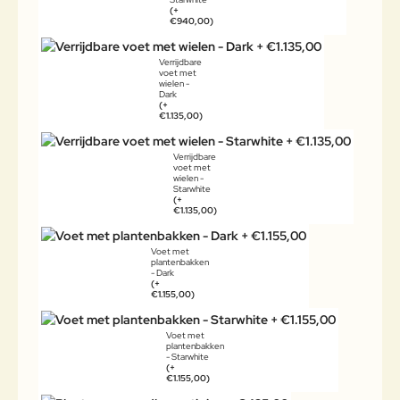
(+
€940,00)
Verrijdbare
voet met
wielen -
Dark
(+
€1.135,00)
Verrijdbare
voet met
wielen -
Starwhite
(+
€1.135,00)
Voet met
plantenbakken
- Dark
(+
€1.155,00)
Voet met
plantenbakken
- Starwhite
(+
€1.155,00)