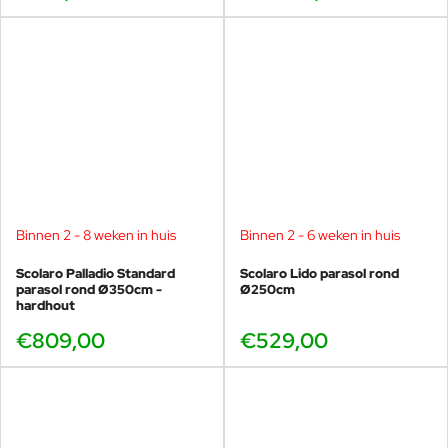
Binnen 2 - 8 weken in huis
Binnen 2 - 6 weken in huis
Scolaro Palladio Standard
Scolaro Lido parasol rond
parasol rond Ø350cm -
Ø250cm
hardhout
€809,00
€529,00