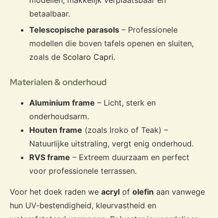
modellen, makkelijk verplaatsbaar en
betaalbaar.
Telescopische parasols
– Professionele
modellen die boven tafels openen en sluiten,
zoals de
Scolaro Capri
.
Materialen & onderhoud
Aluminium frame
– Licht, sterk en
onderhoudsarm.
Houten frame
(zoals Iroko of Teak) –
Natuurlijke uitstraling, vergt enig onderhoud.
RVS frame
– Extreem duurzaam en perfect
voor professionele terrassen.
Voor het doek raden we
acryl
of
olefin
aan vanwege
hun UV-bestendigheid, kleurvastheid en