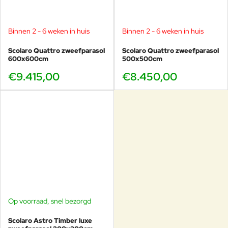
Binnen 2 - 6 weken in huis
Binnen 2 - 6 weken in huis
Scolaro Quattro zweefparasol
Scolaro Quattro zweefparasol
600x600cm
500x500cm
€9.415,00
€8.450,00
Op voorraad, snel bezorgd
SHOWMODEL
-40%
Scolaro Astro Timber luxe