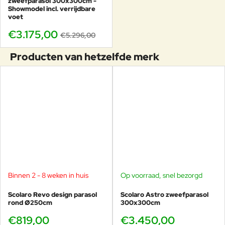
zweefparasol 300x300cm -
Showmodel incl. verrijdbare
voet
€3.175,00
€5.296,00
Producten van hetzelfde merk
Binnen 2 - 8 weken in huis
Op voorraad, snel bezorgd
Scolaro Revo design parasol
Scolaro Astro zweefparasol
rond Ø250cm
300x300cm
€819,00
€3.450,00