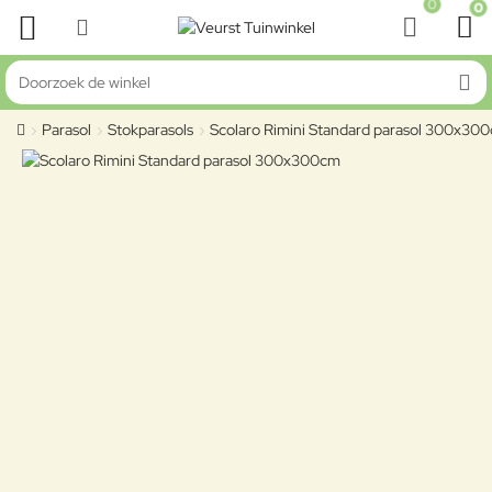
0
0
Doorzoek de winkel
Parasol
Stokparasols
Scolaro Rimini Standard parasol 300x30
home