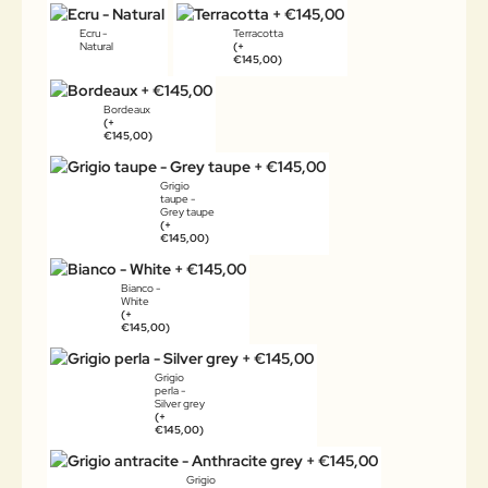
Ecru -
Terracotta
Natural
(+
€145,00)
Bordeaux
(+
€145,00)
Grigio
taupe -
Grey taupe
(+
€145,00)
Bianco -
White
(+
€145,00)
Grigio
perla -
Silver grey
(+
€145,00)
Grigio