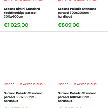
Scolaro Rimini Standard
Scolaro Palladio Standard
rechthoekige parasol
parasol 300x300cm -
300x400cm
hardhout
€1.025,00
€809,00
Binnen 2 - 8 weken in huis
Binnen 2 - 8 weken in huis
Scolaro Palladio Standard
Scolaro Palladio Standard
parasol 350x350cm -
parasol 400x400cm -
hardhout
hardhout