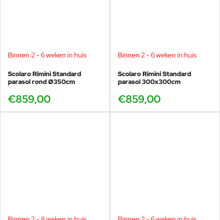
Binnen 2 - 6 weken in huis
Binnen 2 - 6 weken in huis
Scolaro Rimini Standard
Scolaro Rimini Standard
parasol rond Ø350cm
parasol 300x300cm
€859,00
€859,00
Binnen 2 - 8 weken in huis
Binnen 2 - 6 weken in huis