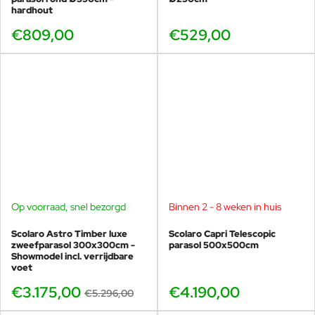
hardhout
€809,00
€529,00
Op voorraad, snel bezorgd
Binnen 2 - 8 weken in huis
SHOWMODEL
-40%
Scolaro Astro Timber luxe
Scolaro Capri Telescopic
zweefparasol 300x300cm -
parasol 500x500cm
Showmodel incl. verrijdbare
voet
€3.175,00
€4.190,00
€5.296,00