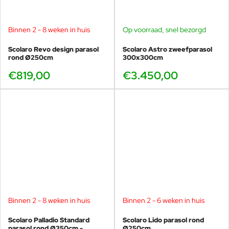
Binnen 2 - 8 weken in huis
Op voorraad, snel bezorgd
Scolaro Revo design parasol
Scolaro Astro zweefparasol
rond Ø250cm
300x300cm
€819,00
€3.450,00
Binnen 2 - 8 weken in huis
Binnen 2 - 6 weken in huis
Scolaro Palladio Standard
Scolaro Lido parasol rond
parasol rond Ø350cm -
Ø250cm