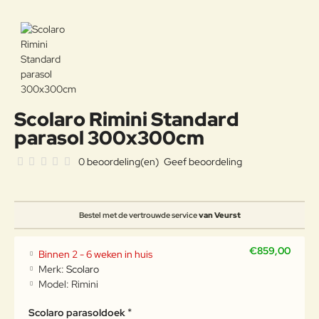
Scolaro Rimini Standard
parasol 300x300cm
0 beoordeling(en)
Geef beoordeling
Bestel met de vertrouwde service
van Veurst
€859,00
Binnen 2 - 6 weken in huis
Merk:
Scolaro
Model:
Rimini
Scolaro parasoldoek