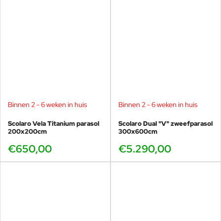
Binnen 2 - 6 weken in huis
Binnen 2 - 6 weken in huis
Scolaro Vela Titanium parasol
Scolaro Dual "V" zweefparasol
200x200cm
300x600cm
€650,00
€5.290,00