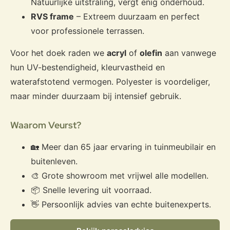
Natuurlijke uitstraling, vergt enig onderhoud.
RVS frame
– Extreem duurzaam en perfect
voor professionele terrassen.
Voor het doek raden we
acryl
of
olefin
aan vanwege
hun UV-bestendigheid, kleurvastheid en
waterafstotend vermogen. Polyester is voordeliger,
maar minder duurzaam bij intensief gebruik.
Waarom Veurst?
🏡 Meer dan 65 jaar ervaring in tuinmeubilair en
buitenleven.
🎨 Grote showroom met vrijwel alle modellen.
📦 Snelle levering uit voorraad.
👋 Persoonlijk advies van echte buitenexperts.