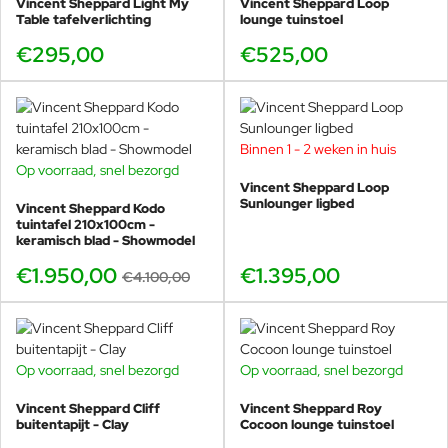
Vincent Sheppard Light My
Vincent Sheppard Loop
Table tafelverlichting
lounge tuinstoel
€295,00
€525,00
Binnen 1 - 2 weken in huis
Op voorraad, snel bezorgd
SHOWMODEL
Vincent Sheppard Loop
-52%
Sunlounger ligbed
Vincent Sheppard Kodo
tuintafel 210x100cm -
keramisch blad - Showmodel
€1.950,00
€1.395,00
€4.100,00
Op voorraad, snel bezorgd
Op voorraad, snel bezorgd
Vincent Sheppard Cliff
Vincent Sheppard Roy
buitentapijt - Clay
Cocoon lounge tuinstoel