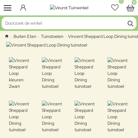
0
0
Doorzoek de winkel
Buiten Eten
Tuinstoelen
Vincent Sheppard Loop Dining tuins
home