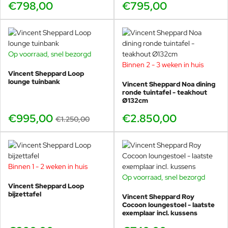
€798,00
€795,00
Op voorraad, snel bezorgd
-20%
Binnen 2 - 3 weken in huis
Vincent Sheppard Loop
lounge tuinbank
Vincent Sheppard Noa dining
ronde tuintafel - teakhout
Ø132cm
€995,00
€2.850,00
€1.250,00
Binnen 1 - 2 weken in huis
Op voorraad, snel bezorgd
-32%
Vincent Sheppard Loop
bijzettafel
Vincent Sheppard Roy
Cocoon loungestoel - laatste
exemplaar incl. kussens