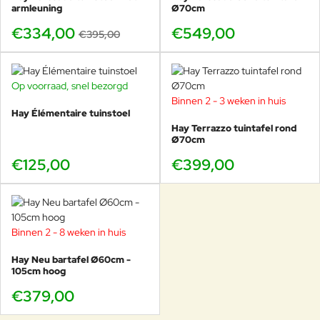
armleuning
Ø70cm
€334,00
€549,00
€395,00
Op voorraad, snel bezorgd
Binnen 2 - 3 weken in huis
Hay Élémentaire tuinstoel
Hay Terrazzo tuintafel rond
Ø70cm
€125,00
€399,00
Binnen 2 - 8 weken in huis
Hay Neu bartafel Ø60cm -
105cm hoog
€379,00