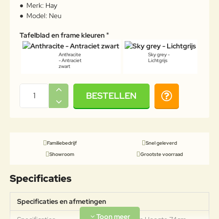
Merk:
Hay
Model:
Neu
Tafelblad en frame kleuren
Anthracite
Sky grey -
- Antraciet
Lichtgrijs
zwart
BESTELLEN
Familiebedrijf
Snel geleverd
Showroom
Grootste voorraad
Specificaties
Specificaties en afmetingen