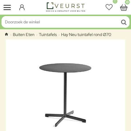
0
0
Doorzoek de winkel
Buiten Eten
Tuintafels
Hay Neu tuintafel rond Ø70
home