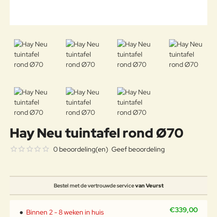
Hay Neu tuintafel rond Ø70
0 beoordeling(en)
Geef beoordeling
Bestel met de vertrouwde service
van Veurst
€339,00
Binnen 2 - 8 weken in huis