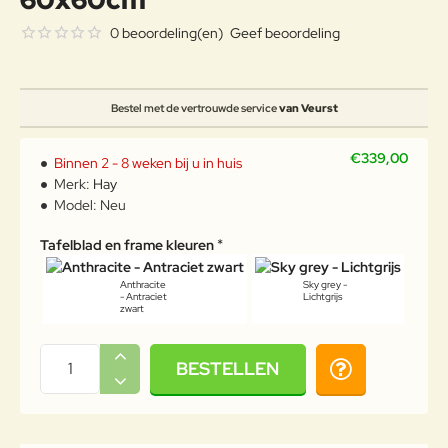
0 beoordeling(en)
Geef beoordeling
Bestel met de vertrouwde service
van Veurst
€339,00
Binnen 2 - 8 weken bij u in huis
Merk:
Hay
Model:
Neu
Tafelblad en frame kleuren
Anthracite
Sky grey -
- Antraciet
Lichtgrijs
zwart
BESTELLEN