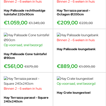
Binnen 2 - 6 weken in huis
Binnen 2 - 6 weken in huis
-21%
-13%
Hay Palissade rechthoekige
Hay Terrazza parasol -
tuintafel 220x90cm
Octagon Ø200cm
€1.059,00
€209,00
€1.349,00
€239,00
Binnen 2 - 6 weken in huis
-19%
Op voorraad, snel bezorgd
-17%
Hay Palissade loungebank
Hay Palissade Cone tuintafel
Ø90cm
€561,00
€889,00
€679,00
€1.099,00
Op voorraad, snel bezorgd
Binnen 2 - 6 weken in huis
-20%
Hay Crate loungestoel
Hay Terrazza parasol - Square
240x240cm