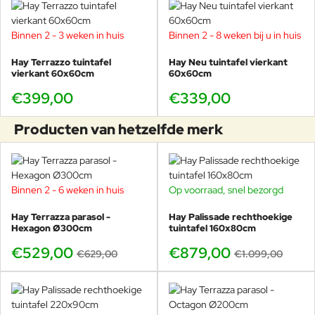
Binnen 2 - 3 weken in huis
Binnen 2 - 8 weken bij u in huis
Hay Terrazzo tuintafel
Hay Neu tuintafel vierkant
vierkant 60x60cm
60x60cm
€399,00
€339,00
Producten van hetzelfde merk
Binnen 2 - 6 weken in huis
Op voorraad, snel bezorgd
-16%
-20%
Hay Terrazza parasol -
Hay Palissade rechthoekige
Hexagon Ø300cm
tuintafel 160x80cm
€529,00
€879,00
€629,00
€1.099,00