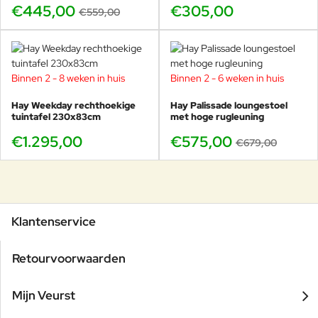
€445,00
€305,00
€559,00
Binnen 2 - 8 weken in huis
Binnen 2 - 6 weken in huis
-15%
Hay Weekday rechthoekige
Hay Palissade loungestoel
tuintafel 230x83cm
met hoge rugleuning
€1.295,00
€575,00
€679,00
Klantenservice
Retourvoorwaarden
Mijn Veurst