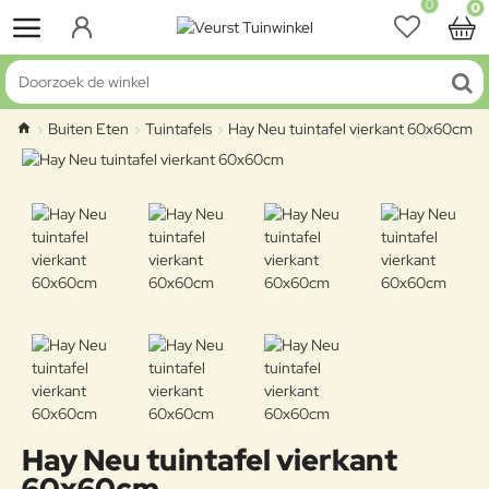
0
0
Doorzoek de winkel
Buiten Eten
Tuintafels
Hay Neu tuintafel vierkant 60x60cm
home
Hay Neu tuintafel vierkant
60x60cm