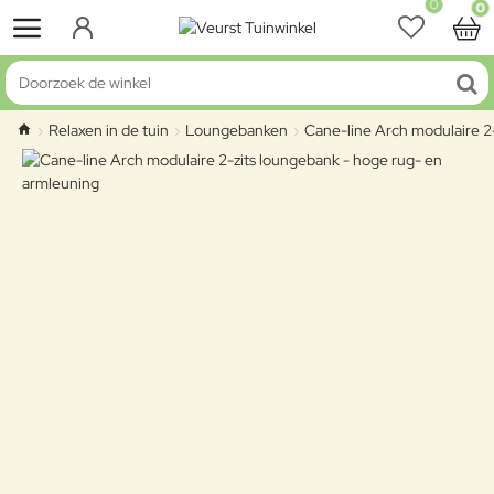
0
0
Doorzoek de winkel
Relaxen in de tuin
Loungebanken
Cane-line Arch modulaire 2
home