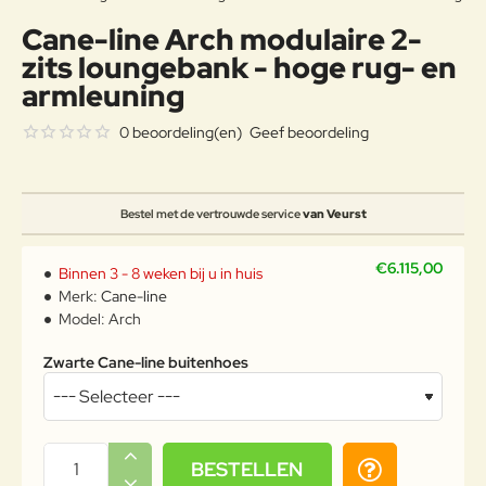
Cane-line Arch modulaire 2-
zits loungebank - hoge rug- en
armleuning
0 beoordeling(en)
Geef beoordeling
Bestel met de vertrouwde service
van Veurst
€6.115,00
Binnen 3 - 8 weken bij u in huis
Merk:
Cane-line
Model:
Arch
Zwarte Cane-line buitenhoes
BESTELLEN