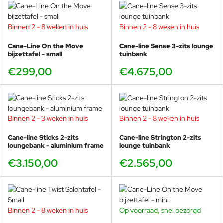
kussenhoes machinewasbaar is op
30°C.
Binnen 2 - 8 weken in huis
Binnen 2 - 8 weken in huis
Cane-Line On the Move
Cane-line Sense 3-zits lounge
bijzettafel - small
tuinbank
€299,00
€4.675,00
Binnen 2 - 3 weken in huis
Binnen 2 - 8 weken in huis
Cane-line Sticks 2-zits
Cane-line Strington 2-zits
loungebank - aluminium frame
lounge tuinbank
€3.150,00
€2.565,00
Binnen 2 - 8 weken in huis
Op voorraad, snel bezorgd