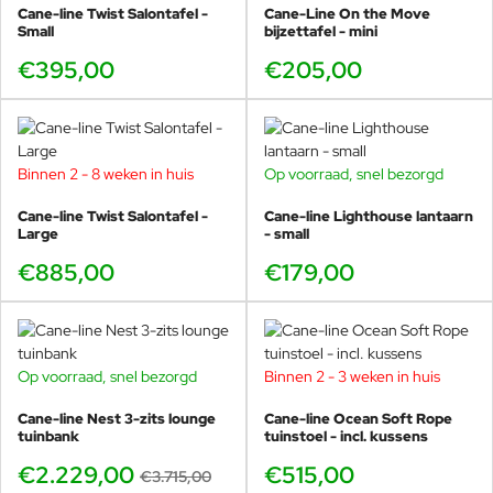
Cane-line Twist Salontafel -
Cane-Line On the Move
Small
bijzettafel - mini
€395,00
€205,00
Binnen 2 - 8 weken in huis
Op voorraad, snel bezorgd
Cane-line Twist Salontafel -
Cane-line Lighthouse lantaarn
Large
- small
€885,00
€179,00
Op voorraad, snel bezorgd
Binnen 2 - 3 weken in huis
-40%
Cane-line Nest 3-zits lounge
Cane-line Ocean Soft Rope
tuinbank
tuinstoel - incl. kussens
€2.229,00
€515,00
€3.715,00