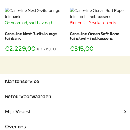
Op voorraad, snel bezorgd
Binnen 2 - 3 weken in huis
-40%
Cane-line Nest 3-zits lounge
Cane-line Ocean Soft Rope
tuinbank
tuinstoel - incl. kussens
€2.229,00
€515,00
€3.715,00
Klantenservice
Retourvoorwaarden
Mijn Veurst
Over ons