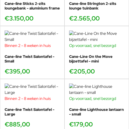
Cane-line Sticks 2-zits
Cane-line Strington 2-zits
loungebank - aluminium frame
lounge tuinbank
€3.150,00
€2.565,00
Binnen 2 - 8 weken in huis
Op voorraad, snel bezorgd
Cane-line Twist Salontafel -
Cane-Line On the Move
Small
bijzettafel - mini
€395,00
€205,00
Binnen 2 - 8 weken in huis
Op voorraad, snel bezorgd
Cane-line Twist Salontafel -
Cane-line Lighthouse lantaarn
Large
- small
€885,00
€179,00