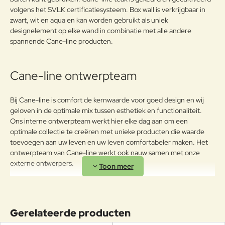
Waardering:
g:
volgens het SVLK certificatiesysteem. Box wall is verkrijgbaar in
zwart, wit en aqua en kan worden gebruikt als uniek
Verder
designelement op elke wand in combinatie met alle andere
spannende Cane-line producten.
Cane-line ontwerpteam
Bij Cane-line is comfort de kernwaarde voor goed design en wij
geloven in de optimale mix tussen esthetiek en functionaliteit.
Ons interne ontwerpteam werkt hier elke dag aan om een ​​
optimale collectie te creëren met unieke producten die waarde
toevoegen aan uw leven en uw leven comfortabeler maken. Het
ontwerpteam van Cane-line werkt ook nauw samen met onze
externe ontwerpers.
Gerelateerde producten