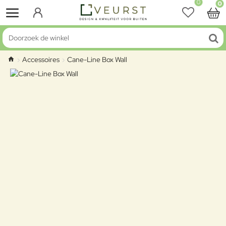
0
0
Doorzoek de winkel
Accessoires
Cane-Line Box Wall
home