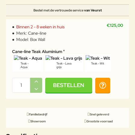
Bestel met de vertrouwde service
van Veurst
€125,00
Binnen 2 - 8 weken in huis
Merk:
Cane-line
Model:
Box Wall
Cane-line Teak Aluminium
Teak -
Teak - Lava
Teak - Wit
Aqua
grijs
BESTELLEN
Familiebedrijf
Snel geleverd
Showroom
Grootste voorraad