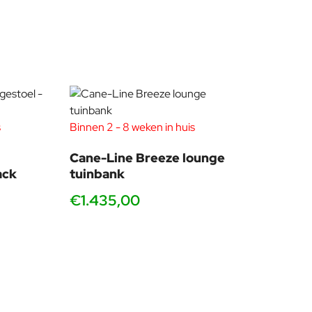
s
Binnen 2 - 8 weken in huis
Cane-Line Breeze lounge
ack
tuinbank
€1.435,00