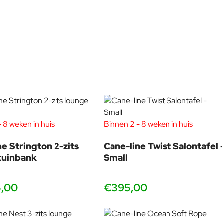
 8 weken in huis
Binnen 2 - 8 weken in huis
ne Strington 2-zits
Cane-line Twist Salontafel 
tuinbank
Small
5,00
€395,00