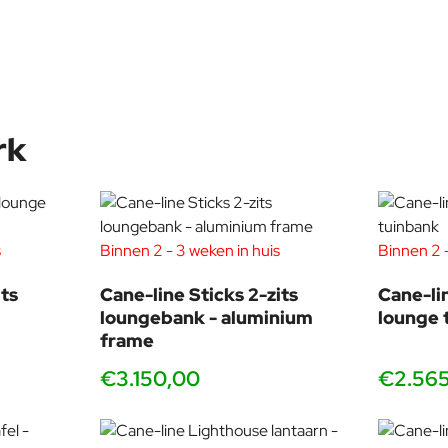
rk
s
Binnen 2 - 3 weken in huis
Binnen 2 -
ts
Cane-line Sticks 2-zits
Cane-li
loungebank - aluminium
lounge 
frame
€3.150,00
€2.56