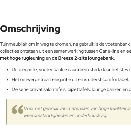
Omschrijving
Tuinmeubilair om in weg te dromen, na gebruik is de voetenbank
collecties ontstaan uit een samenwerking tussen Cane-line e
met hoge rugleuning
en
de Breeze 2-zits loungebank
.
Dit elegante, voetenbankje is extreem sterk door het stevi
Het ontwerp straalt elegantie uit en is uiterst comfortabel.
De serie omvat salontafels, bijzettafels, lounge banken en d
Door het gebruik van materialen van hoge kwaliteit is
weeromstandigheden en onderhoudsvrij.