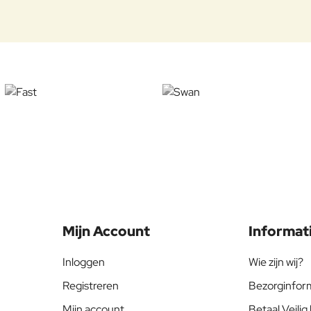
Mijn Account
Informat
Inloggen
Wie zijn wij?
Registreren
Bezorginfor
Mijn account
Betaal Veilig 