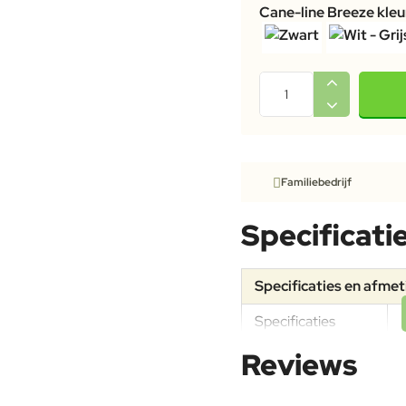
Cane-line Breeze kle
Familiebedrijf
Specificati
Specificaties en afme
Specificaties
Reviews