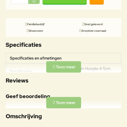
Familiebedrijf
Snel geleverd
Showroom
Grootste voorraad
Specificaties
Specificaties en afmetingen
Breedte 58,5cm Hoogte 4.5cm
Specificaties
Diepte 58,5cm
Reviews
Geef beoordeling
Uw naam:
Omschrijving
Opmerkin