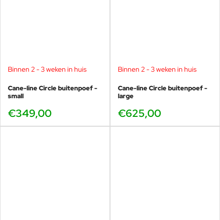
Binnen 2 - 3 weken in huis
Binnen 2 - 3 weken in huis
Cane-line Circle buitenpoef -
Cane-line Circle buitenpoef -
small
large
€349,00
€625,00