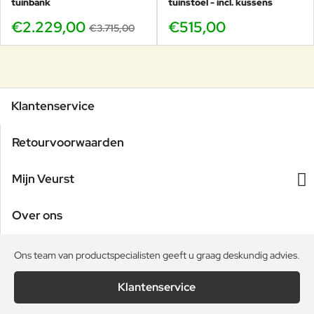
tuinbank
tuinstoel - incl. kussens
€2.229,00
€515,00
€3.715,00
Klantenservice
Retourvoorwaarden
Mijn Veurst
Over ons
Ons team van productspecialisten geeft u graag deskundig advies.
Klantenservice