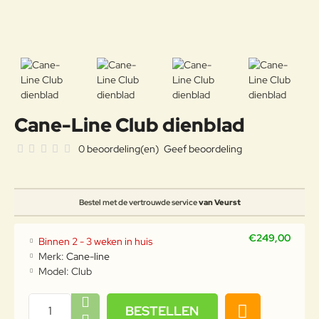
Cane-Line Club dienblad
0 beoordeling(en)
Geef beoordeling
Bestel met de vertrouwde service
van Veurst
€249,00
Binnen 2 - 3 weken in huis
Merk:
Cane-line
Model:
Club
BESTELLEN