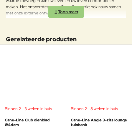
waarde toevoegen aan uw leven en uw leven comfortabeler
maken. Het ontwerpteam van Cane-line werkt ook nauw samen
met onze externe ontwerpers.
Gerelateerde producten
Binnen 2 - 3 weken in huis
Binnen 2 - 8 weken in huis
Cane-Line Club dienblad
Cane-Line Angle 3-zits lounge
Ø44cm
tuinbank