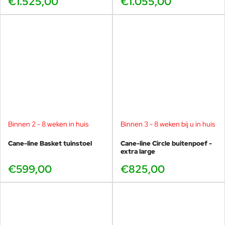
€1.525,00
€1.055,00
Binnen 2 - 8 weken in huis
Binnen 3 - 8 weken bij u in huis
Cane-line Basket tuinstoel
Cane-line Circle buitenpoef -
extra large
€599,00
€825,00