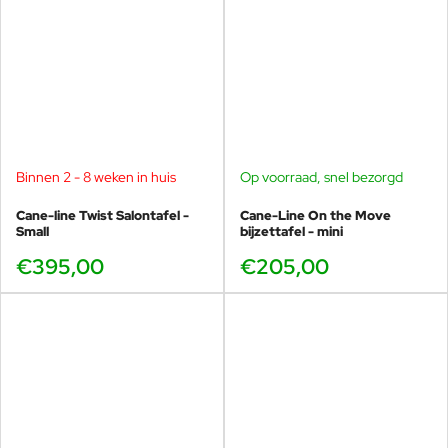
Binnen 2 - 8 weken in huis
Op voorraad, snel bezorgd
Cane-line Twist Salontafel -
Cane-Line On the Move
Small
bijzettafel - mini
€395,00
€205,00