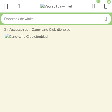
0
0
Doorzoek de winkel
Accessoires
Cane-Line Club dienblad
home