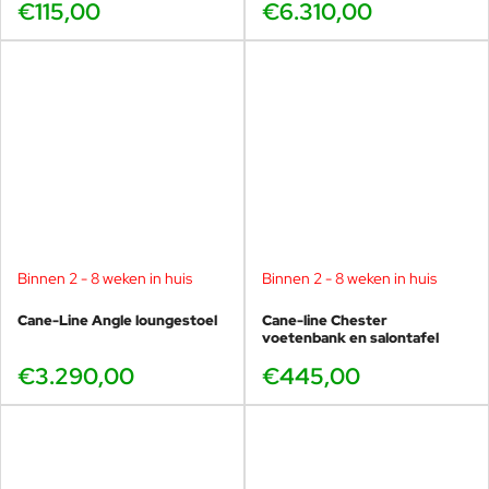
€115,00
€6.310,00
Binnen 2 - 8 weken in huis
Binnen 2 - 8 weken in huis
Cane-Line Angle loungestoel
Cane-line Chester
voetenbank en salontafel
€3.290,00
€445,00