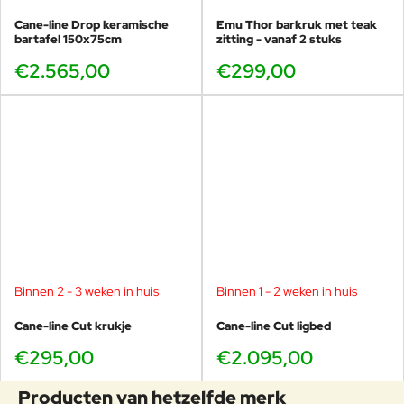
Cane-line Drop keramische
Emu Thor barkruk met teak
bartafel 150x75cm
zitting - vanaf 2 stuks
€2.565,00
€299,00
Binnen 2 - 3 weken in huis
Binnen 1 - 2 weken in huis
Cane-line Cut krukje
Cane-line Cut ligbed
€295,00
€2.095,00
Producten van hetzelfde merk