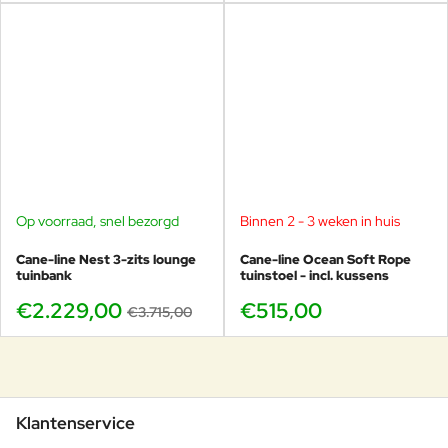
Op voorraad, snel bezorgd
Binnen 2 - 3 weken in huis
-40%
Cane-line Nest 3-zits lounge
Cane-line Ocean Soft Rope
tuinbank
tuinstoel - incl. kussens
€2.229,00
€515,00
€3.715,00
Klantenservice