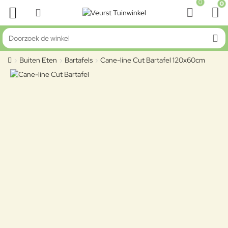
0
0
Doorzoek de winkel
Buiten Eten
Bartafels
Cane-line Cut Bartafel 120x60cm
home