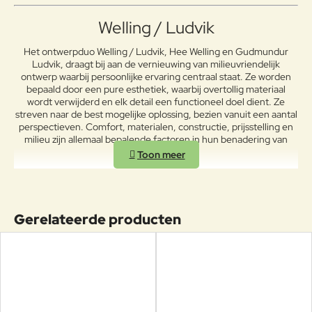
Welling / Ludvik
Het ontwerpduo Welling / Ludvik, Hee Welling en Gudmundur
Ludvik, draagt ​​bij aan de vernieuwing van milieuvriendelijk
ontwerp waarbij persoonlijke ervaring centraal staat. Ze worden
bepaald door een pure esthetiek, waarbij overtollig materiaal
wordt verwijderd en elk detail een functioneel doel dient. Ze
streven naar de best mogelijke oplossing, bezien vanuit een aantal
perspectieven. Comfort, materialen, constructie, prijsstelling en
milieu zijn allemaal bepalende factoren in hun benadering van
design.
Gerelateerde producten