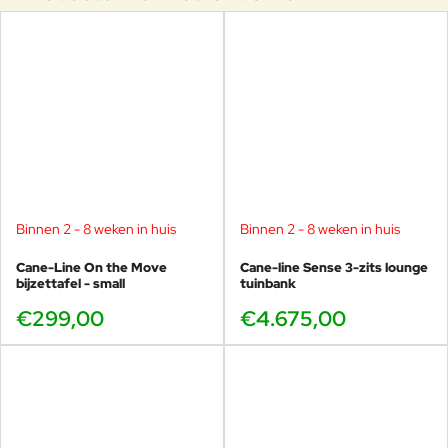
Binnen 2 - 8 weken in huis
Binnen 2 - 8 weken in huis
Cane-Line On the Move
Cane-line Sense 3-zits lounge
bijzettafel - small
tuinbank
€299,00
€4.675,00