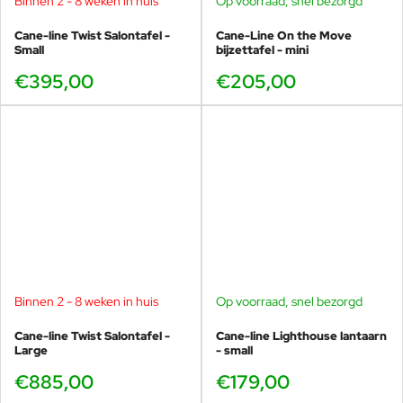
Binnen 2 - 8 weken in huis
Op voorraad, snel bezorgd
Cane-line Twist Salontafel -
Cane-Line On the Move
Small
bijzettafel - mini
€395,00
€205,00
Binnen 2 - 8 weken in huis
Op voorraad, snel bezorgd
Cane-line Twist Salontafel -
Cane-line Lighthouse lantaarn
Large
- small
€885,00
€179,00