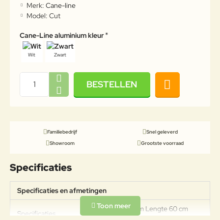
Merk:
Cane-line
Model:
Cut
Cane-Line aluminium kleur
Wit
Zwart
BESTELLEN
Familiebedrijf
Snel geleverd
Showroom
Grootste voorraad
Specificaties
Specificaties en afmetingen
Breedte 120 cm Lengte 60 cm
Specificaties
Hoogte 105 cm