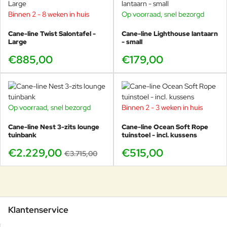
Binnen 2 - 8 weken in huis
Op voorraad, snel bezorgd
Cane-line Twist Salontafel -
Cane-line Lighthouse lantaarn
Large
- small
€885,00
€179,00
Op voorraad, snel bezorgd
Binnen 2 - 3 weken in huis
-40%
Cane-line Nest 3-zits lounge
Cane-line Ocean Soft Rope
tuinbank
tuinstoel - incl. kussens
€2.229,00
€515,00
€3.715,00
Klantenservice