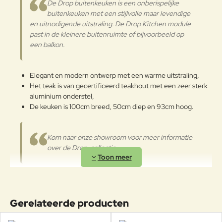
Verder
De Drop buitenkeuken is een onberispelijke
buitenkeuken met een stijlvolle maar levendige
en uitnodigende uitstraling. De Drop Kitchen module
past in de kleinere buitenruimte of bijvoorbeeld op
een balkon.
Elegant en modern ontwerp met een warme uitstraling,
Het teak is van gecertificeerd teakhout met een zeer sterk
aluminium onderstel,
De keuken is 100cm breed, 50cm diep en 93cm hoog.
Kom naar onze showroom voor meer informatie
over de Drop-collectie.
Gerelateerde producten