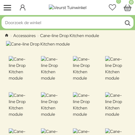
0
0
Doorzoek de winkel
Accessoires
Cane-line Drop Kitchen module
home