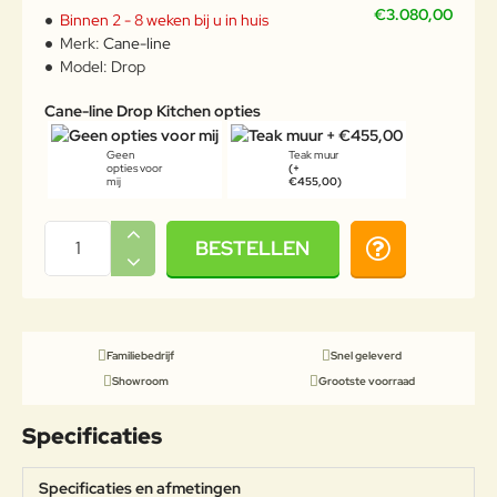
€3.080,00
Binnen 2 - 8 weken bij u in huis
Merk:
Cane-line
Model:
Drop
Cane-line Drop Kitchen opties
Geen
Teak muur
opties voor
(+
mij
€455,00)
BESTELLEN
Familiebedrijf
Snel geleverd
Showroom
Grootste voorraad
Specificaties
Specificaties en afmetingen