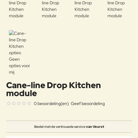
Cane-line Drop Kitchen
module
0 beoordeling(en)
Geef beoordeling
Bestel met de vertrouwde service
van Veurst