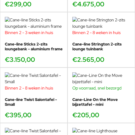
€299,00
€4.675,00
Binnen 2 - 3 weken in huis
Binnen 2 - 8 weken in huis
Cane-line Sticks 2-zits
Cane-line Strington 2-zits
loungebank - aluminium frame
lounge tuinbank
€3.150,00
€2.565,00
Binnen 2 - 8 weken in huis
Op voorraad, snel bezorgd
Cane-line Twist Salontafel -
Cane-Line On the Move
Small
bijzettafel - mini
€395,00
€205,00