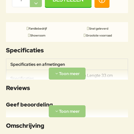
Familiebedrijf
Snel geleverd
Showroom
Grootste voorraad
Specificaties
Specificaties en afmetingen
Breedte 33 cm Lengte 33 cm
Specificaties
Hoogte 54 cm
Reviews
Geef beoordeling
Uw naam:
Omschrijving