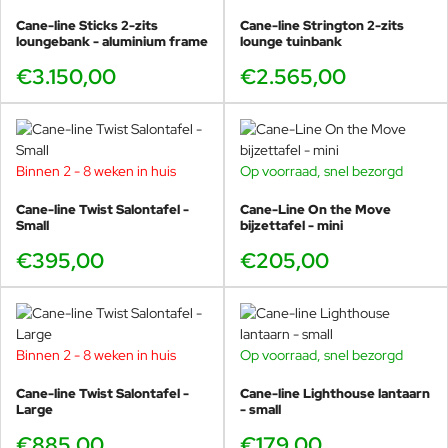
Cane-line Sticks 2-zits
Cane-line Strington 2-zits
loungebank - aluminium frame
lounge tuinbank
€3.150,00
€2.565,00
Binnen 2 - 8 weken in huis
Op voorraad, snel bezorgd
Cane-line Twist Salontafel -
Cane-Line On the Move
Small
bijzettafel - mini
€395,00
€205,00
Binnen 2 - 8 weken in huis
Op voorraad, snel bezorgd
Cane-line Twist Salontafel -
Cane-line Lighthouse lantaarn
Large
- small
€885,00
€179,00