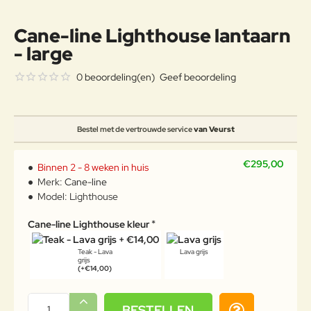
Cane-line Lighthouse lantaarn
- large
0 beoordeling(en)
Geef beoordeling
Bestel met de vertrouwde service
van Veurst
€295,00
Binnen 2 - 8 weken in huis
Merk:
Cane-line
Model:
Lighthouse
Cane-line Lighthouse kleur
Teak - Lava
Lava grijs
grijs
(+€14,00)
BESTELLEN