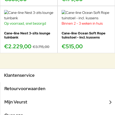
Op voorraad, snel bezorgd
Binnen 2 - 3 weken in huis
-40%
Cane-line Nest 3-zits lounge
Cane-line Ocean Soft Rope
tuinbank
tuinstoel - incl. kussens
€2.229,00
€515,00
€3.715,00
Klantenservice
Retourvoorwaarden
Mijn Veurst