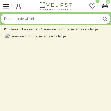
0
0
Doorzoek de winkel
Vuur
Lantaarns
Cane-line Lighthouse lantaarn - large
home