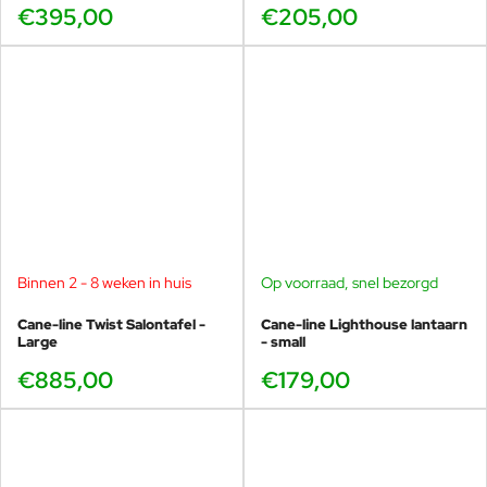
€395,00
€205,00
Binnen 2 - 8 weken in huis
Op voorraad, snel bezorgd
Cane-line Twist Salontafel -
Cane-line Lighthouse lantaarn
Large
- small
€885,00
€179,00