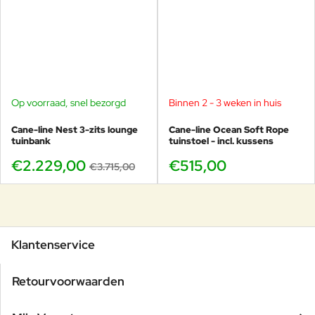
Op voorraad, snel bezorgd
Binnen 2 - 3 weken in huis
-40%
Cane-line Nest 3-zits lounge
Cane-line Ocean Soft Rope
tuinbank
tuinstoel - incl. kussens
€2.229,00
€515,00
€3.715,00
Klantenservice
Retourvoorwaarden