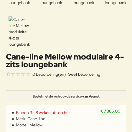
Cane-line Mellow modulaire 4-
zits loungebank
0 beoordeling(en)
Geef beoordeling
Bestel met de vertrouwde service
van Veurst
€7.385,00
Binnen 3 - 8 weken bij u in huis
Merk:
Cane-line
Model:
Mellow