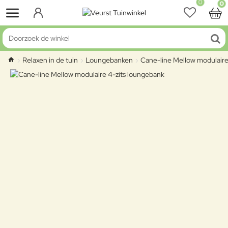
0
0
Doorzoek de winkel
Relaxen in de tuin
Loungebanken
Cane-line Mellow modulaire
home