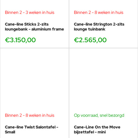
Binnen 2 - 3 weken in huis
Binnen 2 - 8 weken in huis
Cane-line Sticks 2-zits
Cane-line Strington 2-zits
loungebank - aluminium frame
lounge tuinbank
€3.150,00
€2.565,00
Binnen 2 - 8 weken in huis
Op voorraad, snel bezorgd
Cane-line Twist Salontafel -
Cane-Line On the Move
Small
bijzettafel - mini