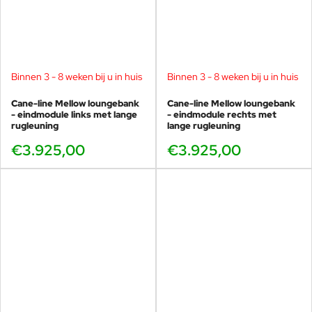
Binnen 3 - 8 weken bij u in huis
Binnen 3 - 8 weken bij u in huis
Cane-line Mellow loungebank
Cane-line Mellow loungebank
- eindmodule links met lange
- eindmodule rechts met
rugleuning
lange rugleuning
€3.925,00
€3.925,00