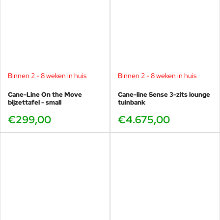
Binnen 2 - 8 weken in huis
Binnen 2 - 8 weken in huis
Cane-Line On the Move
Cane-line Sense 3-zits lounge
bijzettafel - small
tuinbank
€299,00
€4.675,00