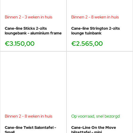
Binnen 2 - 3 weken in huis
Binnen 2 - 8 weken in huis
Cane-line Sticks 2-zits
Cane-line Strington 2-zits
loungebank - aluminium frame
lounge tuinbank
€3.150,00
€2.565,00
Binnen 2 - 8 weken in huis
Op voorraad, snel bezorgd
Cane-line Twist Salontafel -
Cane-Line On the Move
Small
bijzettafel - mini