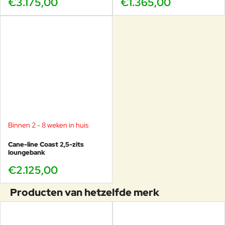
€3.175,00
€1.365,00
Binnen 2 - 8 weken in huis
Cane-line Coast 2,5-zits
loungebank
€2.125,00
Producten van hetzelfde merk