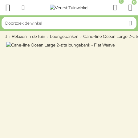
0
0
Doorzoek de winkel
Relaxen in de tuin
Loungebanken
Cane-line Ocean Large 2-zit
home