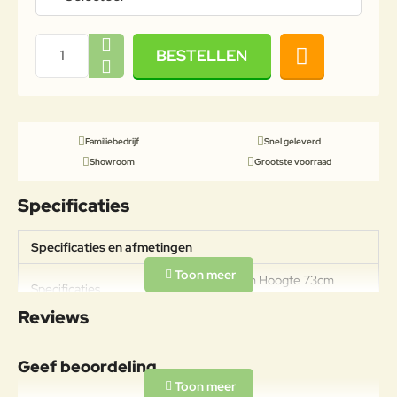
BESTELLEN
Familiebedrijf
Snel geleverd
Showroom
Grootste voorraad
Specificaties
Specificaties en afmetingen
Breedte 155cm Hoogte 73cm
Specificaties
Diepte 90cm Zithoogte 40m
Reviews
Geef beoordeling