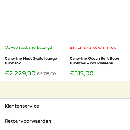
Op voorraad, snel bezorgd
Binnen 2 - 3 weken in huis
-40%
Cane-line Nest 3-zits lounge
Cane-line Ocean Soft Rope
tuinbank
tuinstoel - incl. kussens
€2.229,00
€515,00
€3.715,00
Klantenservice
Retourvoorwaarden