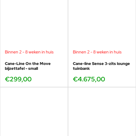
Binnen 2 - 8 weken in huis
Binnen 2 - 8 weken in huis
Cane-Line On the Move
Cane-line Sense 3-zits lounge
bijzettafel - small
tuinbank
€299,00
€4.675,00