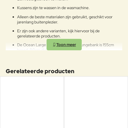
Kussens zijn te wassen in de wasmachine.
Alleen de beste materialen zijn gebruikt, geschikt voor
jarenlang buitenplezier.
Er zijn ook andere varianten, kijk hiervoor bij de
gerelateerde producten.
De Ocean Large Flat Weave 2-zits loungebank is 155cm
breed, 90cm diep en 73cm hoog.
De zithoogte is 40cm,
De armleuningen zijn 60cm hoog.
Gerelateerde producten
Bekijk de prachtige producten van Cane-line in
onze showroom in Voorschoten, wij zijn de
grootste Cane-line dealer van Nederland.
Heeft u vragen over de Ocean serie, het merk Cane-line, of wilt u
zich misschien oriënteren op verschillende soorten