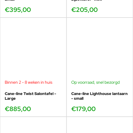
€395,00
€205,00
Binnen 2 - 8 weken in huis
Op voorraad, snel bezorgd
Cane-line Twist Salontafel -
Cane-line Lighthouse lantaarn
Large
- small
€885,00
€179,00