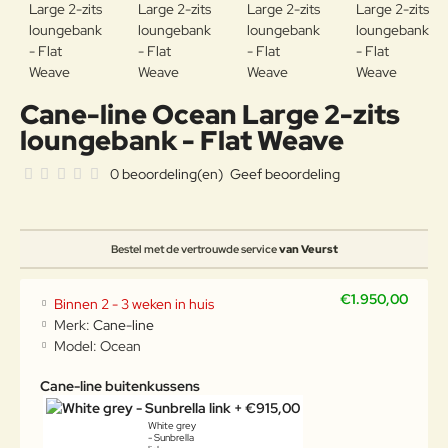
Cane-line Ocean Large 2-zits
loungebank - Flat Weave
0 beoordeling(en)
Geef beoordeling
Bestel met de vertrouwde service
van Veurst
€1.950,00
Binnen 2 - 3 weken in huis
Merk:
Cane-line
Model:
Ocean
Cane-line buitenkussens
White grey
- Sunbrella