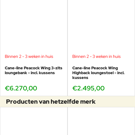
Binnen 2 - 3 weken in huis
Binnen 2 - 3 weken in huis
Cane-line Peacock Wing 3-zits
Cane-line Peacock Wing
loungebank - incl. kussens
Highback loungestoel - incl.
kussens
€6.270,00
€2.495,00
Producten van hetzelfde merk