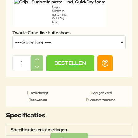
Grijs -
Sunbrella
natte - Incl.
QuickDry
foam
Zwarte Cane-line buitenhoes
BESTELLEN
Familiebedrijf
Snel geleverd
Showroom
Grootste voorraad
Specificaties
Specificaties en afmetingen