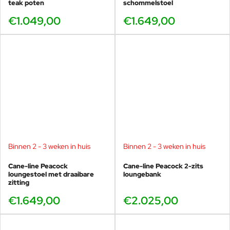
teak poten
schommelstoel
€1.049,00
€1.649,00
Binnen 2 - 3 weken in huis
Binnen 2 - 3 weken in huis
Cane-line Peacock
Cane-line Peacock 2-zits
loungestoel met draaibare
loungebank
zitting
€1.649,00
€2.025,00