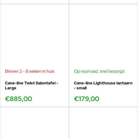
Binnen 2 - 8 weken in huis
Op voorraad, snel bezorgd
Cane-line Twist Salontafel -
Cane-line Lighthouse lantaarn
Large
- small
€885,00
€179,00