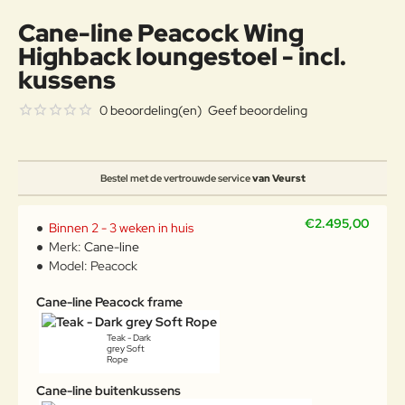
Cane-line Peacock Wing
Highback loungestoel - incl.
kussens
0 beoordeling(en)
Geef beoordeling
Bestel met de vertrouwde service
van Veurst
€2.495,00
Binnen 2 - 3 weken in huis
Merk:
Cane-line
Model:
Peacock
Cane-line Peacock frame
Teak - Dark
grey Soft
Rope
Cane-line buitenkussens