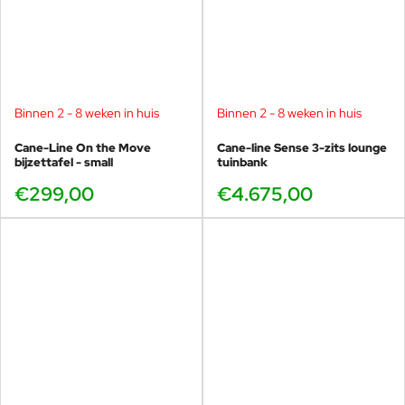
Binnen 2 - 8 weken in huis
Binnen 2 - 8 weken in huis
Cane-Line On the Move
Cane-line Sense 3-zits lounge
bijzettafel - small
tuinbank
€299,00
€4.675,00