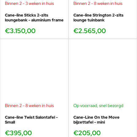
Binnen 2 - 3 weken in huis
Binnen 2 - 8 weken in huis
Cane-line Sticks 2-zits
Cane-line Strington 2-zits
loungebank - aluminium frame
lounge tuinbank
€3.150,00
€2.565,00
Binnen 2 - 8 weken in huis
Op voorraad, snel bezorgd
Cane-line Twist Salontafel -
Cane-Line On the Move
Small
bijzettafel - mini
€395,00
€205,00