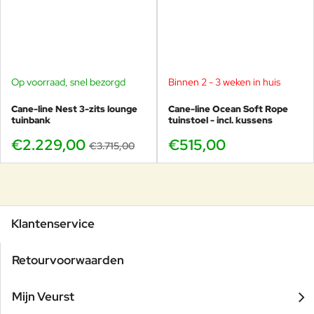
Op voorraad, snel bezorgd
Binnen 2 - 3 weken in huis
-40%
Cane-line Nest 3-zits lounge
Cane-line Ocean Soft Rope
tuinbank
tuinstoel - incl. kussens
€2.229,00
€515,00
€3.715,00
Klantenservice
Retourvoorwaarden
Mijn Veurst