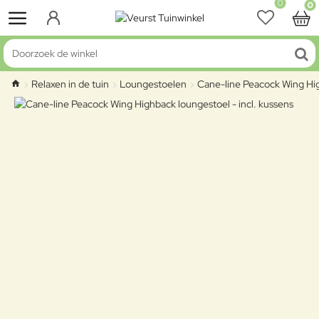
0
0
Doorzoek de winkel
Relaxen in de tuin
Loungestoelen
Cane-line Peacock Wing Hig
home