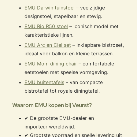
EMU Darwin tuinstoel
– veelzijdige
designstoel, stapelbaar en stevig.
EMU Rio R50 stoel
– iconisch model met
karakteristieke lijnen.
EMU Arc en Ciel set
– inklapbare bistroset,
ideaal voor balkon en kleine terrassen.
EMU Mom dining chair
– comfortabele
eetstoelen met speelse vormgeving.
EMU buitentafels
– van compacte
bistrotafel tot royale diningtafel.
Waarom EMU kopen bij Veurst?
✔ De grootste EMU-dealer en
importeur wereldwijd.
✔ Grootste voorraad en snelle levering uit