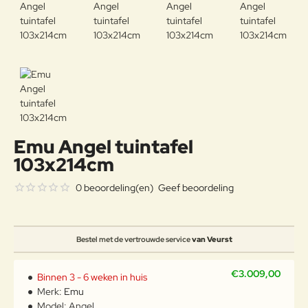
Emu Angel tuintafel
103x214cm
0 beoordeling(en)
Geef beoordeling
Bestel met de vertrouwde service
van Veurst
€3.009,00
Binnen 3 - 6 weken in huis
Merk:
Emu
Model:
Angel