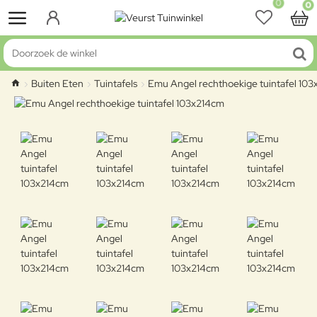
0
0
Doorzoek de winkel
Buiten Eten
Tuintafels
Emu Angel rechthoekige tuintafel 10
home