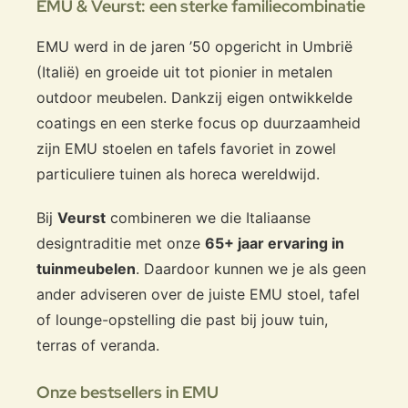
EMU & Veurst: een sterke familiecombinatie
EMU werd in de jaren ’50 opgericht in Umbrië
(Italië) en groeide uit tot pionier in metalen
outdoor meubelen. Dankzij eigen ontwikkelde
coatings en een sterke focus op duurzaamheid
zijn EMU stoelen en tafels favoriet in zowel
particuliere tuinen als horeca wereldwijd.
Bij
Veurst
combineren we die Italiaanse
designtraditie met onze
65+ jaar ervaring in
tuinmeubelen
. Daardoor kunnen we je als geen
ander adviseren over de juiste EMU stoel, tafel
of lounge-opstelling die past bij jouw tuin,
terras of veranda.
Onze bestsellers in EMU