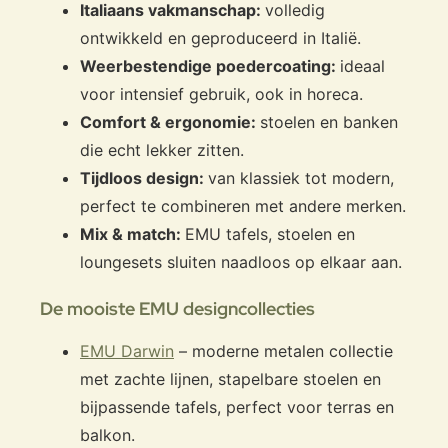
Italiaans vakmanschap:
volledig
ontwikkeld en geproduceerd in Italië.
Weerbestendige poedercoating:
ideaal
voor intensief gebruik, ook in horeca.
Comfort & ergonomie:
stoelen en banken
die echt lekker zitten.
Tijdloos design:
van klassiek tot modern,
perfect te combineren met andere merken.
Mix & match:
EMU tafels, stoelen en
loungesets sluiten naadloos op elkaar aan.
De mooiste EMU designcollecties
EMU Darwin
– moderne metalen collectie
met zachte lijnen, stapelbare stoelen en
bijpassende tafels, perfect voor terras en
balkon.