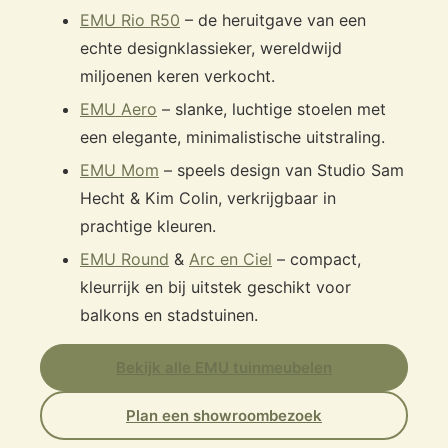
EMU Rio R50
– de heruitgave van een
echte designklassieker, wereldwijd
miljoenen keren verkocht.
EMU Aero
– slanke, luchtige stoelen met
een elegante, minimalistische uitstraling.
EMU Mom
– speels design van Studio Sam
Hecht & Kim Colin, verkrijgbaar in
prachtige kleuren.
EMU Round
&
Arc en Ciel
– compact,
kleurrijk en bij uitstek geschikt voor
balkons en stadstuinen.
Bekijk alle EMU tuinmeubelen
Plan een showroombezoek