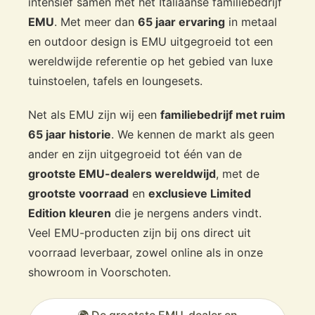
intensief samen met het Italiaanse familiebedrijf
EMU
. Met meer dan
65 jaar ervaring
in metaal
en outdoor design is EMU uitgegroeid tot een
wereldwijde referentie op het gebied van luxe
tuinstoelen, tafels en loungesets.
Net als EMU zijn wij een
familiebedrijf met ruim
65 jaar historie
. We kennen de markt als geen
ander en zijn uitgegroeid tot één van de
grootste EMU-dealers wereldwijd
, met de
grootste voorraad
en
exclusieve Limited
Edition kleuren
die je nergens anders vindt.
Veel EMU-producten zijn bij ons direct uit
voorraad leverbaar, zowel online als in onze
showroom in Voorschoten.
🌍 De grootste EMU-dealer en