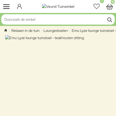
0
0
Doorzoek de winkel
Relaxen in de tuin
Loungestoelen
Emu Lyze lounge tuinstoel -
home