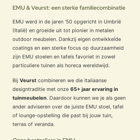
EMU & Veurst: een sterke familiecombinatie
EMU werd in de jaren ’50 opgericht in Umbrië
(Italië) en groeide uit tot pionier in metalen
outdoor meubelen. Dankzij eigen ontwikkelde
coatings en een sterke focus op duurzaamheid
zijn EMU stoelen en tafels favoriet in zowel
particuliere tuinen als horeca wereldwijd.
Bij
Veurst
combineren we die Italiaanse
designtraditie met onze
65+ jaar ervaring in
tuinmeubelen
. Daardoor kunnen we je als geen
ander adviseren over de juiste EMU stoel, tafel
of lounge-opstelling die past bij jouw tuin,
terras of veranda.