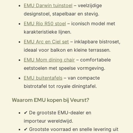
EMU Darwin tuinstoel
– veelzijdige
designstoel, stapelbaar en stevig.
EMU Rio R50 stoel
– iconisch model met
karakteristieke lijnen.
EMU Arc en Ciel set
– inklapbare bistroset,
ideaal voor balkon en kleine terrassen.
EMU Mom dining chair
– comfortabele
eetstoelen met speelse vormgeving.
EMU buitentafels
– van compacte
bistrotafel tot royale diningtafel.
Waarom EMU kopen bij Veurst?
✔ De grootste EMU-dealer en
importeur wereldwijd.
✔ Grootste voorraad en snelle levering uit