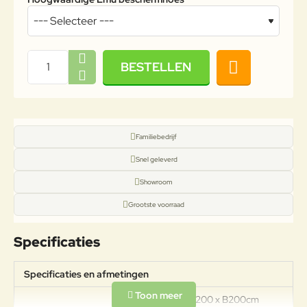
BESTELLEN
Familiebedrijf
Snel geleverd
Showroom
Grootste voorraad
Specificaties
Specificaties en afmetingen
Afmetingen: L200 x B200cm