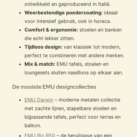
ontwikkeld en geproduceerd in Italië.
Weerbestendige poedercoating:
ideaal
voor intensief gebruik, ook in horeca.
Comfort & ergonomie:
stoelen en banken
die echt lekker zitten.
Tijdloos design:
van klassiek tot modern,
perfect te combineren met andere merken.
Mix & match:
EMU tafels, stoelen en
loungesets sluiten naadloos op elkaar aan.
De mooiste EMU designcollecties
EMU Darwin
– moderne metalen collectie
met zachte lijnen, stapelbare stoelen en
bijpassende tafels, perfect voor terras en
balkon.
EMU Rio R50
– de heruitgave van een