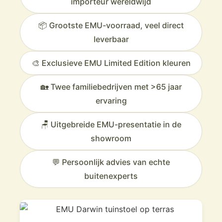
importeur wereldwijd
📦 Grootste EMU-voorraad, veel direct
leverbaar
🎨 Exclusieve EMU Limited Edition kleuren
🏡 Twee familiebedrijven met >65 jaar
ervaring
🪑 Uitgebreide EMU-presentatie in de
showroom
💬 Persoonlijk advies van echte
buitenexperts