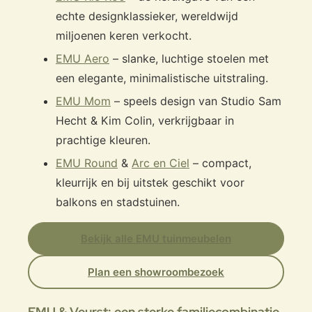
echte designklassieker, wereldwijd
miljoenen keren verkocht.
EMU Aero
– slanke, luchtige stoelen met
een elegante, minimalistische uitstraling.
EMU Mom
– speels design van Studio Sam
Hecht & Kim Colin, verkrijgbaar in
prachtige kleuren.
EMU Round
&
Arc en Ciel
– compact,
kleurrijk en bij uitstek geschikt voor
balkons en stadstuinen.
Bekijk alle EMU tuinmeubelen
Plan een showroombezoek
EMU & Veurst: een sterke familiecombinatie