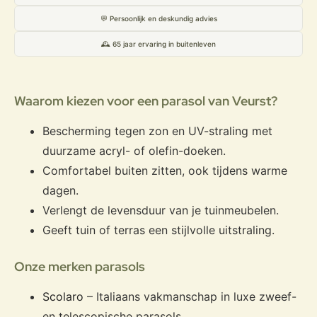
💬 Persoonlijk en deskundig advies
🕰️ 65 jaar ervaring in buitenleven
Waarom kiezen voor een parasol van Veurst?
Bescherming tegen zon en UV-straling met
duurzame acryl- of olefin-doeken.
Comfortabel buiten zitten, ook tijdens warme
dagen.
Verlengt de levensduur van je tuinmeubelen.
Geeft tuin of terras een stijlvolle uitstraling.
Onze merken parasols
Scolaro
– Italiaans vakmanschap in luxe zweef-
en telescopische parasols.