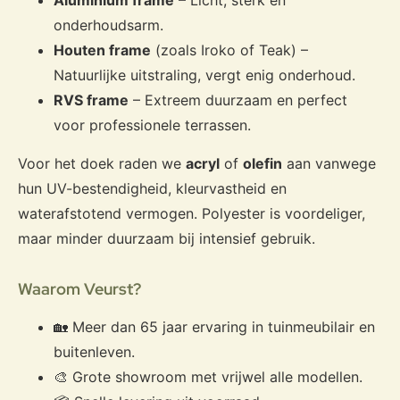
Aluminium frame
– Licht, sterk en
onderhoudsarm.
Houten frame
(zoals Iroko of Teak) –
Natuurlijke uitstraling, vergt enig onderhoud.
RVS frame
– Extreem duurzaam en perfect
voor professionele terrassen.
Voor het doek raden we
acryl
of
olefin
aan vanwege
hun UV-bestendigheid, kleurvastheid en
waterafstotend vermogen. Polyester is voordeliger,
maar minder duurzaam bij intensief gebruik.
Waarom Veurst?
🏡 Meer dan 65 jaar ervaring in tuinmeubilair en
buitenleven.
🎨 Grote showroom met vrijwel alle modellen.