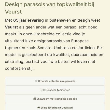
Design parasols van topkwaliteit bij
Veurst
Met
65 jaar ervaring
in buitenleven en design weet
Veurst
als geen ander wat een parasol echt goed
maakt. In onze uitgebreide collectie vind je
uitsluitend
luxe designparasols
van Europese
topmerken zoals
Scolaro
,
Umbrosa
en
Jardinico
. Elk
model is geselecteerd op kwaliteit, duurzaamheid en
uitstraling, perfect voor wie buiten wil leven met
comfort en stijl.
🌞 Grootste collectie luxe parasols
🇮🇹 Europese topmerken
🏬 Showroom met complete collectie
🚚 Snelle levering uit voorraad