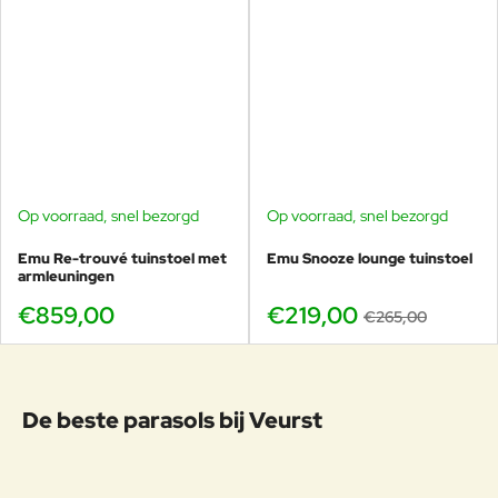
Op voorraad, snel bezorgd
Op voorraad, snel bezorgd
-17%
Emu Re-trouvé tuinstoel met
Emu Snooze lounge tuinstoel
armleuningen
€859,00
€219,00
€265,00
De beste parasols bij Veurst