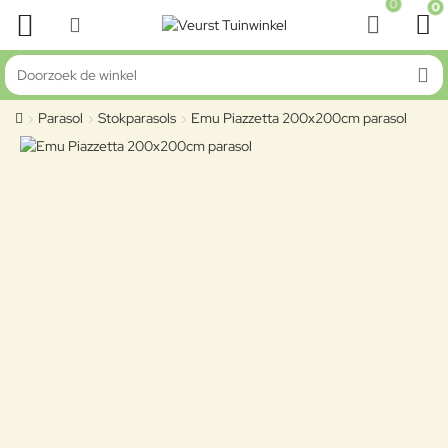
0
0
Doorzoek de winkel
Parasol
Stokparasols
Emu Piazzetta 200x200cm parasol
home