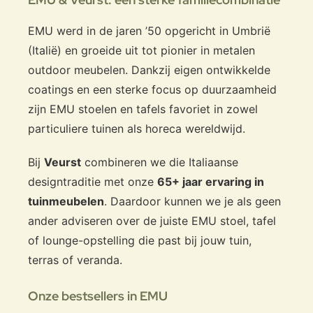
EMU werd in de jaren ’50 opgericht in Umbrië
(Italië) en groeide uit tot pionier in metalen
outdoor meubelen. Dankzij eigen ontwikkelde
coatings en een sterke focus op duurzaamheid
zijn EMU stoelen en tafels favoriet in zowel
particuliere tuinen als horeca wereldwijd.
Bij
Veurst
combineren we die Italiaanse
designtraditie met onze
65+ jaar ervaring in
tuinmeubelen
. Daardoor kunnen we je als geen
ander adviseren over de juiste EMU stoel, tafel
of lounge-opstelling die past bij jouw tuin,
terras of veranda.
Onze bestsellers in EMU