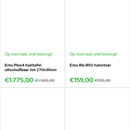
Op voorraad, snel bezorgd
Op voorraad, snel bezorgd
-10%
-18%
Emu Plus4 tuintafel
Emu Rio R50 tuinstoel
uitschuifbaar tot 270x90cm
€1.775,00
€159,00
€1.969,00
€195,00