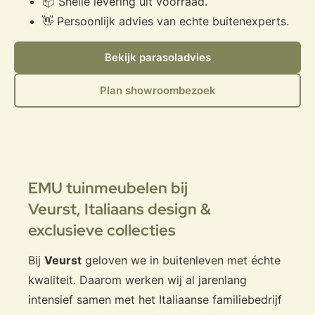
📦 Snelle levering uit voorraad.
👋 Persoonlijk advies van echte buitenexperts.
Bekijk parasoladvies
Plan showroombezoek
EMU tuinmeubelen bij
Veurst,
Italiaans design &
exclusieve collecties
Bij
Veurst
geloven we in buitenleven met échte
kwaliteit. Daarom werken wij al jarenlang
intensief samen met het Italiaanse familiebedrijf