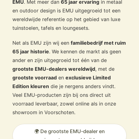
EMU
. Met meer dan
65 jaar ervaring
in metaal
en outdoor design is EMU uitgegroeid tot een
wereldwijde referentie op het gebied van luxe
tuinstoelen, tafels en loungesets.
Net als EMU zijn wij een
familiebedrijf met ruim
65 jaar historie
. We kennen de markt als geen
ander en zijn uitgegroeid tot één van de
grootste EMU-dealers wereldwijd
, met de
grootste voorraad
en
exclusieve Limited
Edition kleuren
die je nergens anders vindt.
Veel EMU-producten zijn bij ons direct uit
voorraad leverbaar, zowel online als in onze
showroom in Voorschoten.
🌍 De grootste EMU-dealer en