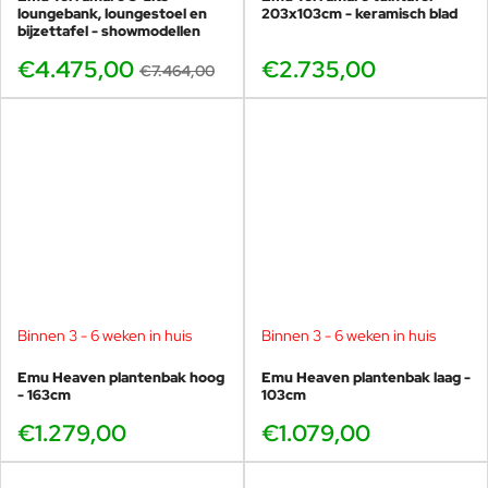
-40%
loungebank, loungestoel en
203x103cm - keramisch blad
bijzettafel - showmodellen
€4.475,00
€2.735,00
€7.464,00
Binnen 3 - 6 weken in huis
Binnen 3 - 6 weken in huis
Emu Heaven plantenbak hoog
Emu Heaven plantenbak laag -
- 163cm
103cm
€1.279,00
€1.079,00