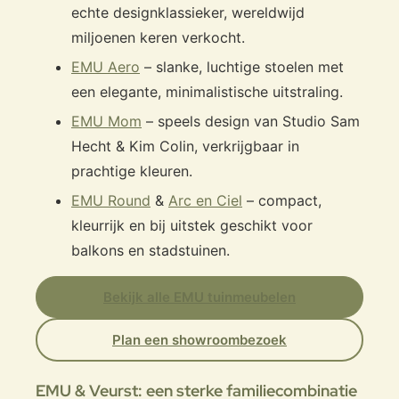
echte designklassieker, wereldwijd
miljoenen keren verkocht.
EMU Aero
– slanke, luchtige stoelen met
een elegante, minimalistische uitstraling.
EMU Mom
– speels design van Studio Sam
Hecht & Kim Colin, verkrijgbaar in
prachtige kleuren.
EMU Round
&
Arc en Ciel
– compact,
kleurrijk en bij uitstek geschikt voor
balkons en stadstuinen.
Bekijk alle EMU tuinmeubelen
Plan een showroombezoek
EMU & Veurst: een sterke familiecombinatie