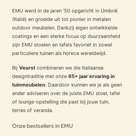
EMU werd in de jaren ’50 opgericht in Umbrië
(Italië) en groeide uit tot pionier in metalen
outdoor meubelen. Dankzij eigen ontwikkelde
coatings en een sterke focus op duurzaamheid
zijn EMU stoelen en tafels favoriet in zowel
particuliere tuinen als horeca wereldwijd.
Bij
Veurst
combineren we die Italiaanse
designtraditie met onze
65+ jaar ervaring in
tuinmeubelen
. Daardoor kunnen we je als geen
ander adviseren over de juiste EMU stoel, tafel
of lounge-opstelling die past bij jouw tuin,
terras of veranda.
Onze bestsellers in EMU