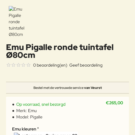
Emu Pigalle ronde tuintafel
Ø80cm
0 beoordeling(en)
Geef beoordeling
Bestel met de vertrouwde service
van Veurst
€265,00
Op voorraad, snel bezorgd
Merk:
Emu
Model:
Pigalle
Emu kleuren