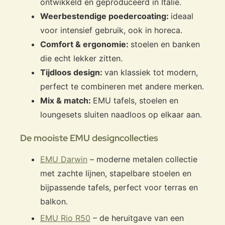
ontwikkeld en geproduceerd in Italië.
Weerbestendige poedercoating:
ideaal
voor intensief gebruik, ook in horeca.
Comfort & ergonomie:
stoelen en banken
die echt lekker zitten.
Tijdloos design:
van klassiek tot modern,
perfect te combineren met andere merken.
Mix & match:
EMU tafels, stoelen en
loungesets sluiten naadloos op elkaar aan.
De mooiste EMU designcollecties
EMU Darwin
– moderne metalen collectie
met zachte lijnen, stapelbare stoelen en
bijpassende tafels, perfect voor terras en
balkon.
EMU Rio R50
– de heruitgave van een