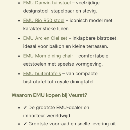
EMU Darwin tuinstoel
– veelzijdige
designstoel, stapelbaar en stevig.
EMU Rio R50 stoel
– iconisch model met
karakteristieke lijnen.
EMU Arc en Ciel set
– inklapbare bistroset,
ideaal voor balkon en kleine terrassen.
EMU Mom dining chair
– comfortabele
eetstoelen met speelse vormgeving.
EMU buitentafels
– van compacte
bistrotafel tot royale diningtafel.
Waarom EMU kopen bij Veurst?
✔ De grootste EMU-dealer en
importeur wereldwijd.
✔ Grootste voorraad en snelle levering uit