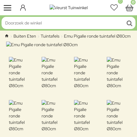
0
0
Doorzoek de winkel
Buiten Eten
Tuintafels
Emu Pigalle ronde tuintafel Ø80cm
home