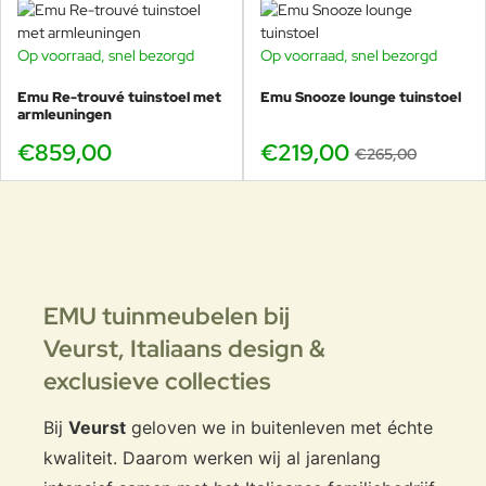
Op voorraad, snel bezorgd
Op voorraad, snel bezorgd
-17%
Emu Re-trouvé tuinstoel met
Emu Snooze lounge tuinstoel
armleuningen
€859,00
€219,00
€265,00
EMU tuinmeubelen bij
Veurst,
Italiaans design &
exclusieve collecties
Bij
Veurst
geloven we in buitenleven met échte
kwaliteit. Daarom werken wij al jarenlang