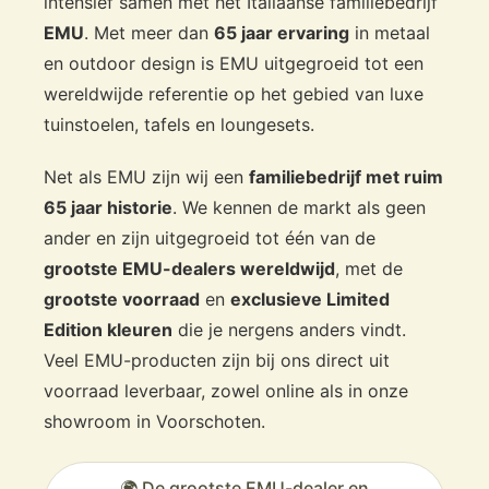
intensief samen met het Italiaanse familiebedrijf
EMU
. Met meer dan
65 jaar ervaring
in metaal
en outdoor design is EMU uitgegroeid tot een
wereldwijde referentie op het gebied van luxe
tuinstoelen, tafels en loungesets.
Net als EMU zijn wij een
familiebedrijf met ruim
65 jaar historie
. We kennen de markt als geen
ander en zijn uitgegroeid tot één van de
grootste EMU-dealers wereldwijd
, met de
grootste voorraad
en
exclusieve Limited
Edition kleuren
die je nergens anders vindt.
Veel EMU-producten zijn bij ons direct uit
voorraad leverbaar, zowel online als in onze
showroom in Voorschoten.
🌍 De grootste EMU-dealer en