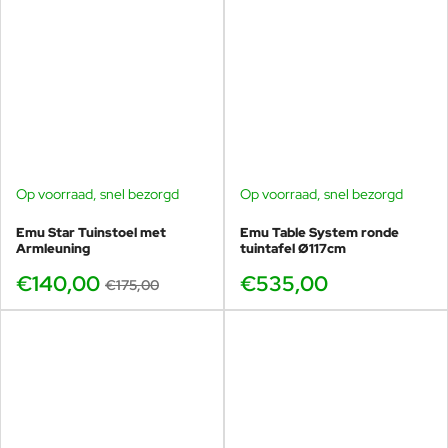
Op voorraad, snel bezorgd
Op voorraad, snel bezorgd
-20%
Emu Star Tuinstoel met
Emu Table System ronde
Armleuning
tuintafel Ø117cm
€140,00
€535,00
€175,00