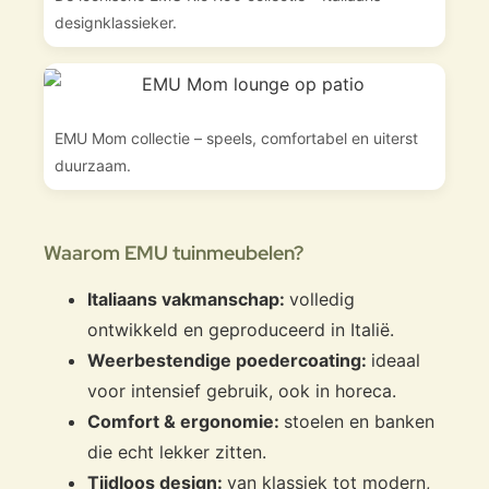
designklassieker.
EMU Mom collectie – speels, comfortabel en uiterst
duurzaam.
Waarom EMU tuinmeubelen?
Italiaans vakmanschap:
volledig
ontwikkeld en geproduceerd in Italië.
Weerbestendige poedercoating:
ideaal
voor intensief gebruik, ook in horeca.
Comfort & ergonomie:
stoelen en banken
die echt lekker zitten.
Tijdloos design:
van klassiek tot modern,