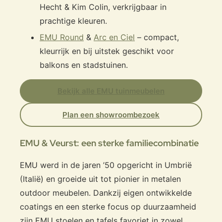
Hecht & Kim Colin, verkrijgbaar in
prachtige kleuren.
EMU Round
&
Arc en Ciel
– compact,
kleurrijk en bij uitstek geschikt voor
balkons en stadstuinen.
Bekijk alle EMU tuinmeubelen
Plan een showroombezoek
EMU & Veurst: een sterke familiecombinatie
EMU werd in de jaren ’50 opgericht in Umbrië
(Italië) en groeide uit tot pionier in metalen
outdoor meubelen. Dankzij eigen ontwikkelde
coatings en een sterke focus op duurzaamheid
zijn EMU stoelen en tafels favoriet in zowel