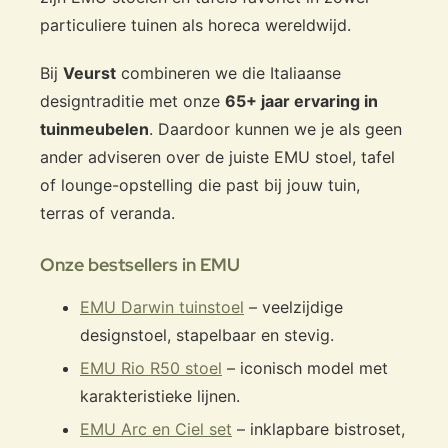
particuliere tuinen als horeca wereldwijd.
Bij
Veurst
combineren we die Italiaanse
designtraditie met onze
65+ jaar ervaring in
tuinmeubelen
. Daardoor kunnen we je als geen
ander adviseren over de juiste EMU stoel, tafel
of lounge-opstelling die past bij jouw tuin,
terras of veranda.
Onze bestsellers in EMU
EMU Darwin tuinstoel
– veelzijdige
designstoel, stapelbaar en stevig.
EMU Rio R50 stoel
– iconisch model met
karakteristieke lijnen.
EMU Arc en Ciel set
– inklapbare bistroset,