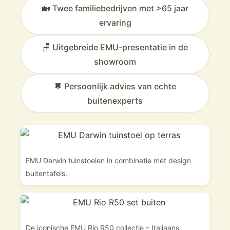
🏡 Twee familiebedrijven met >65 jaar
ervaring
🪑 Uitgebreide EMU-presentatie in de
showroom
💬 Persoonlijk advies van echte
buitenexperts
EMU Darwin tuinstoelen in combinatie met design
buitentafels.
De iconische EMU Rio R50 collectie – Italiaans