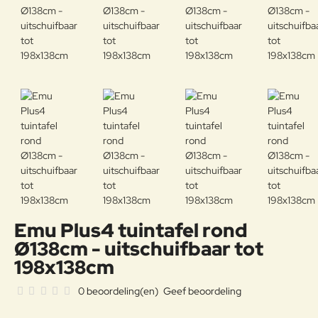
Emu Plus4 tuintafel rond
Ø138cm - uitschuifbaar tot
198x138cm
0 beoordeling(en)
Geef beoordeling