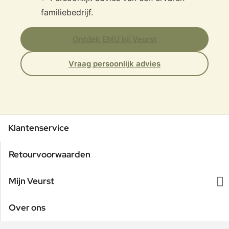
familiebedrijf.
Ontdek EMU bij Veurst
Vraag persoonlijk advies
Klantenservice
Retourvoorwaarden
Mijn Veurst
Over ons