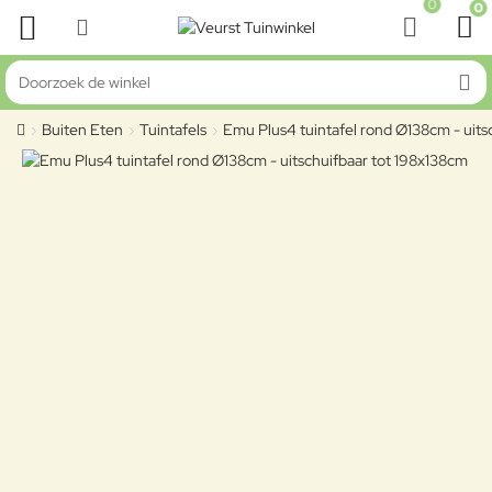
0
0
Doorzoek de winkel
Buiten Eten
Tuintafels
Emu Plus4 tuintafel rond Ø138cm - uits
home