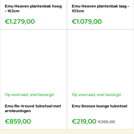
Emu Heaven plantenbak hoog
Emu Heaven plantenbak laag -
- 163cm
103cm
€1.279,00
€1.079,00
Op voorraad, snel bezorgd
Op voorraad, snel bezorgd
-17%
Emu Re-trouvé tuinstoel met
Emu Snooze lounge tuinstoel
armleuningen
€859,00
€219,00
€265,00