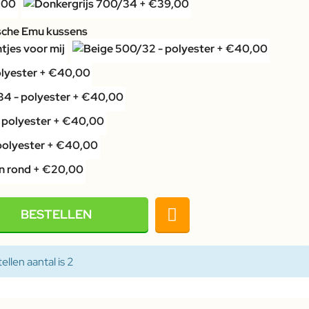
sche Emu kussens
BESTELLEN
llen aantal is 2