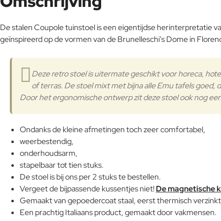
Omschrijving
De stalen Coupole tuinstoel is een eigentijdse herinterpretatie
geïnspireerd op de vormen van de Brunelleschi's Dome in Floren
Deze retro stoel is uitermate geschikt voor horeca, hote
of terras. De stoel mixt met bijna alle Emu tafels goed, 
Door het ergonomische ontwerp zit deze stoel ook nog eens
Ondanks de kleine afmetingen toch zeer comfortabel,
weerbestendig,
onderhoudsarm,
stapelbaar tot tien stuks.
De stoel is bij ons per 2 stuks te bestellen.
Vergeet de bijpassende kussentjes niet!
De magnetische ku
Gemaakt van gepoedercoat staal, eerst thermisch verzinkt,
Een prachtig Italiaans product, gemaakt door vakmensen.