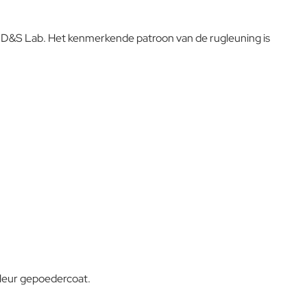
EMU D&S Lab. Het kenmerkende patroon van de rugleuning is
kleur gepoedercoat.