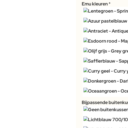
Emu kleuren
Bijpassende buitenkus