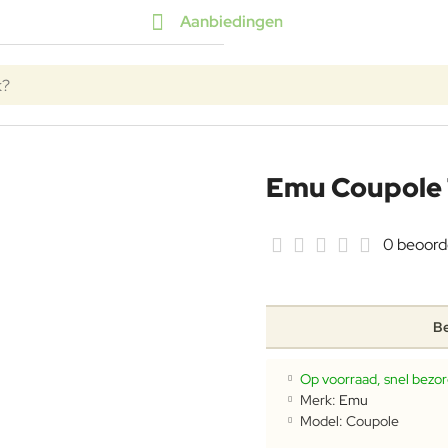
Aanbiedingen
k?
Emu Coupole 
0 beoord
Be
Op voorraad, snel bezo
Merk:
Emu
Model:
Coupole