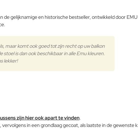
 van de gelijknamige en historische bestseller, ontwikkeld door 
ce.
ls, maar komt ook goed tot zijn recht op uw balkon
de stoel is dan ook beschikbaar in alle Emu kleuren.
 lekker!
ssens zijn hier ook apart te vinden
.
 vervolgens in een grondlaag gecoat, als laatste in de gewenste 