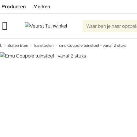
Producten
Merken
Waar ben je naar opzoe
Buiten Eten
Tuinstoelen
Emu Coupole tuinstoel - vanaf 2 stuks
home