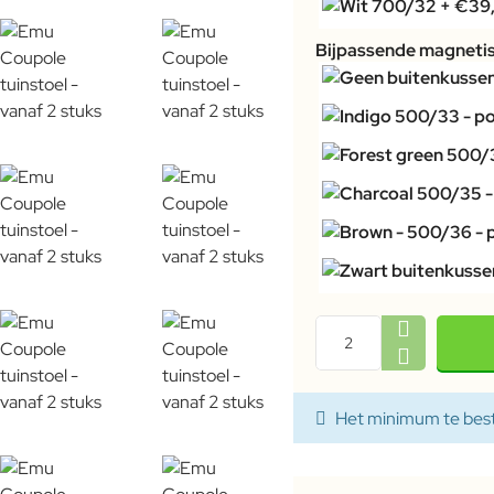
Bijpassende magneti
Het minimum te beste