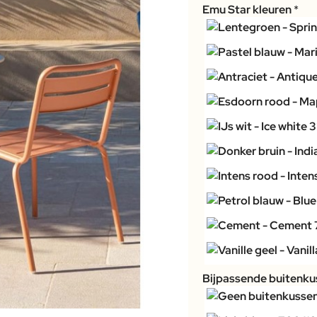
Emu Star kleuren
Bijpassende buitenkus