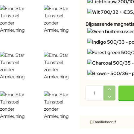
-20%
Bijpassende magneti
Familiebedrijf