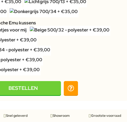
sche Emu kussens
BESTELLEN
Snel geleverd
Showroom
Grootste voorraad