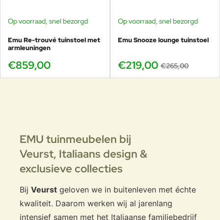
Op voorraad, snel bezorgd
Op voorraad, snel bezorgd
-17%
Emu Re-trouvé tuinstoel met
Emu Snooze lounge tuinstoel
armleuningen
€859,00
€219,00
€265,00
EMU tuinmeubelen bij
Veurst,
Italiaans design &
exclusieve collecties
Bij
Veurst
geloven we in buitenleven met échte
kwaliteit. Daarom werken wij al jarenlang
intensief samen met het Italiaanse familiebedrijf