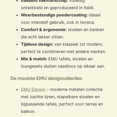
Italiaans vakmanschap:
volledig
ontwikkeld en geproduceerd in Italië.
Weerbestendige poedercoating:
ideaal
voor intensief gebruik, ook in horeca.
Comfort & ergonomie:
stoelen en banken
die echt lekker zitten.
Tijdloos design:
van klassiek tot modern,
perfect te combineren met andere merken.
Mix & match:
EMU tafels, stoelen en
loungesets sluiten naadloos op elkaar aan.
De mooiste EMU designcollecties
EMU Darwin
– moderne metalen collectie
met zachte lijnen, stapelbare stoelen en
bijpassende tafels, perfect voor terras en
balkon.