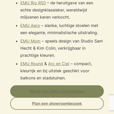
EMU Rio R50
– de heruitgave van een
echte designklassieker, wereldwijd
miljoenen keren verkocht.
EMU Aero
– slanke, luchtige stoelen met
een elegante, minimalistische uitstraling.
EMU Mom
– speels design van Studio Sam
Hecht & Kim Colin, verkrijgbaar in
prachtige kleuren.
EMU Round
&
Arc en Ciel
– compact,
kleurrijk en bij uitstek geschikt voor
balkons en stadstuinen.
Bekijk alle EMU tuinmeubelen
Plan een showroombezoek