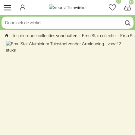
0
0
Doorzoek de winkel
Inspirerende collecties voor buiten
Emu Star collectie
Emu Sta
home