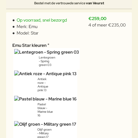
Bestel met de vertrouwde service
van Veurst
€259,00
Op voorraad, snel bezorgd
4 of meer €235,00
Merk:
Emu
Model:
Star
Emu Star kleuren
Lentegroen
- Spring
green 03
Antiek
roze -
Antique
pink 13
Pastel
blauw -
Marine blue
16
Olijf groen
- Military
green 17