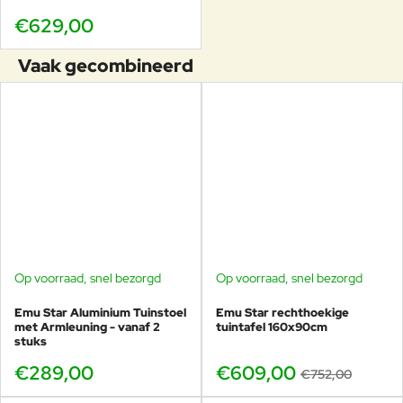
€629,00
Vaak gecombineerd
Op voorraad, snel bezorgd
Op voorraad, snel bezorgd
-19%
Emu Star Aluminium Tuinstoel
Emu Star rechthoekige
met Armleuning - vanaf 2
tuintafel 160x90cm
stuks
€289,00
€609,00
€752,00