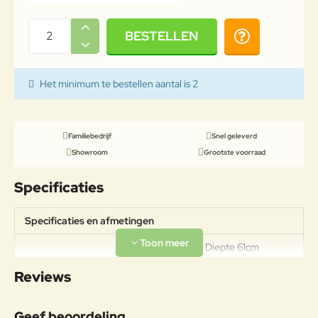
BESTELLEN
Het minimum te bestellen aantal is 2
Familiebedrijf
Snel geleverd
Showroom
Grootste voorraad
Specificaties
Specificaties en afmetingen
Breedte 54cm Diepte 61cm
Specificaties
Hoogte 81cm Zithoogte 45cm
Reviews
Gewicht 4,2kg
Materiaal
Geef beoordeling