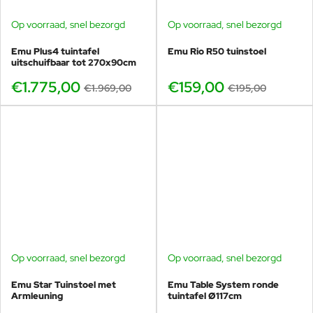
Op voorraad, snel bezorgd
Op voorraad, snel bezorgd
-10%
-18%
Emu Plus4 tuintafel
Emu Rio R50 tuinstoel
uitschuifbaar tot 270x90cm
€1.775,00
€159,00
€1.969,00
€195,00
Op voorraad, snel bezorgd
Op voorraad, snel bezorgd
-20%
Emu Star Tuinstoel met
Emu Table System ronde
Armleuning
tuintafel Ø117cm