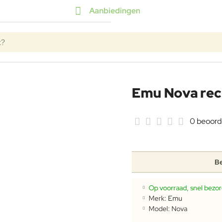
Aanbiedingen
k?
Emu Nova rec
0 beoord
Be
Op voorraad, snel bezo
Merk:
Emu
Model:
Nova