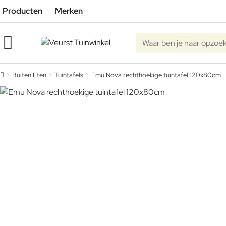
Producten
Merken
Waar ben je naar opzoe
Buiten Eten
Tuintafels
Emu Nova rechthoekige tuintafel 120x80cm
home