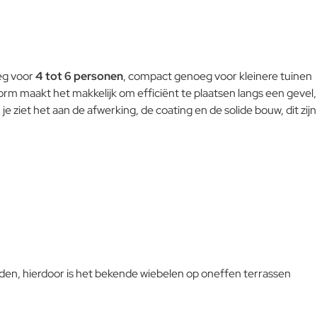
eg voor
4 tot 6 personen
, compact genoeg voor kleinere tuinen
orm maakt het makkelijk om efficiënt te plaatsen langs een gevel,
, je ziet het aan de afwerking, de coating en de solide bouw, dit zijn
onden, hierdoor is het bekende wiebelen op oneffen terrassen