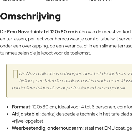
Omschrijving
De
Emu Nova tuintafel 120x80 cm
is één van de meest verkoch
en terrassen, perfect voor horeca waar je comfortabel wilt serve
onder een overkapping, op een veranda, of in een slimme terrasop
tuinmeubelen die je koopt voor de toekomst.
De Nova collectie is ontworpen door het designteam va
tijdloos, een tafel die naadloos past in moderne én klass
particuliere tuinen als voor professioneel horeca gebruik.
Formaat:
120x80 cm, ideaal voor 4 tot 6 personen, comfort
Altijd stabiel:
dankzij de speciale techniek in het tafelbla
vrijwel opgelost.
Weerbestendig, onderhoudsarm:
staal met EMU coat, ges