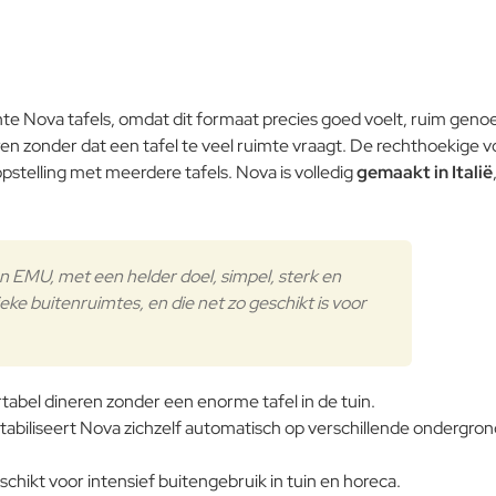
te Nova tafels, omdat dit formaat precies goed voelt, ruim geno
ren zonder dat een tafel te veel ruimte vraagt. De rechthoekige v
stelling met meerdere tafels. Nova is volledig
gemaakt in Italië
n EMU, met een helder doel, simpel, sterk en
ieke buitenruimtes, en die net zo geschikt is voor
abel dineren zonder een enorme tafel in de tuin.
d stabiliseert Nova zichzelf automatisch op verschillende ondergr
chikt voor intensief buitengebruik in tuin en horeca.