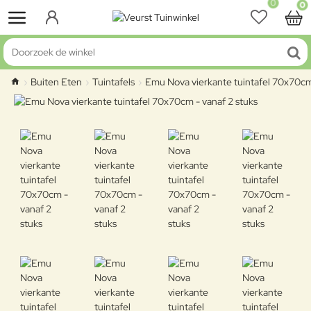
0
0
Doorzoek de winkel
Buiten Eten
Tuintafels
Emu Nova vierkante tuintafel 70x70cm 
home