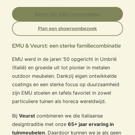
Bekijk alle EMU tuinmeubelen
Plan een showroombezoek
EMU & Veurst: een sterke familiecombinatie
EMU werd in de jaren ’50 opgericht in Umbrië
(Italië) en groeide uit tot pionier in metalen
outdoor meubelen. Dankzij eigen ontwikkelde
coatings en een sterke focus op duurzaamheid
zijn EMU stoelen en tafels favoriet in zowel
particuliere tuinen als horeca wereldwijd.
Bij
Veurst
combineren we die Italiaanse
designtraditie met onze
65+ jaar ervaring in
tuinmeubelen
. Daardoor kunnen we je als geen