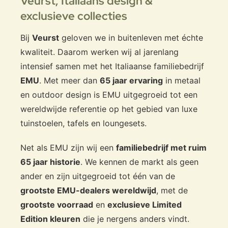
Veurst,
Italiaans design &
exclusieve collecties
Bij
Veurst
geloven we in buitenleven met échte
kwaliteit. Daarom werken wij al jarenlang
intensief samen met het Italiaanse familiebedrijf
EMU
. Met meer dan
65 jaar ervaring
in metaal
en outdoor design is EMU uitgegroeid tot een
wereldwijde referentie op het gebied van luxe
tuinstoelen, tafels en loungesets.
Net als EMU zijn wij een
familiebedrijf met ruim
65 jaar historie
. We kennen de markt als geen
ander en zijn uitgegroeid tot één van de
grootste EMU-dealers wereldwijd
, met de
grootste voorraad
en
exclusieve Limited
Edition kleuren
die je nergens anders vindt.