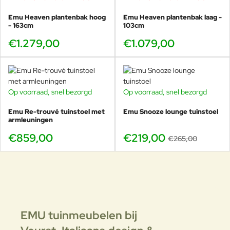
Emu Heaven plantenbak hoog
Emu Heaven plantenbak laag -
- 163cm
103cm
€1.279,00
€1.079,00
Op voorraad, snel bezorgd
Op voorraad, snel bezorgd
-17%
Emu Re-trouvé tuinstoel met
Emu Snooze lounge tuinstoel
armleuningen
€859,00
€219,00
€265,00
EMU tuinmeubelen bij