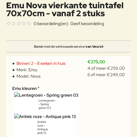
Emu Nova vierkante tuintafel
70x70cm - vanaf 2 stuks
0 beoordeling(en)
Geef beoordeling
Bestel met de vertrouwde service
van Veurst
€275,00
Binnen 2 - 8 weken in huis
4 of meer €259,00
Merk:
Emu
6 of meer €249,00
Model:
Nova
Emu kleuren
Lentegroen
- Spring
green 03
Antiek
roze -
Antique
pink 13