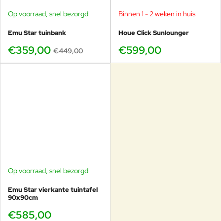
Op voorraad, snel bezorgd
Binnen 1 - 2 weken in huis
-20%
Emu Star tuinbank
Houe Click Sunlounger
€359,00
€599,00
€449,00
Op voorraad, snel bezorgd
Emu Star vierkante tuintafel
90x90cm
€585,00