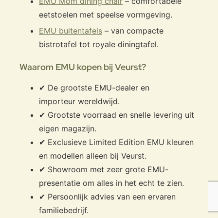
EMU Mom dining chair
– comfortabele
eetstoelen met speelse vormgeving.
EMU buitentafels
– van compacte
bistrotafel tot royale diningtafel.
Waarom EMU kopen bij Veurst?
✔ De grootste EMU-dealer en
importeur wereldwijd.
✔ Grootste voorraad en snelle levering uit
eigen magazijn.
✔ Exclusieve Limited Edition EMU kleuren
en modellen alleen bij Veurst.
✔ Showroom met zeer grote EMU-
presentatie om alles in het echt te zien.
✔ Persoonlijk advies van een ervaren
familiebedrijf.