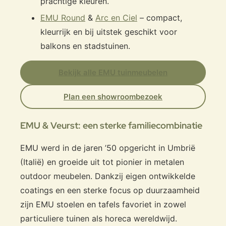
prachtige kleuren.
EMU Round
&
Arc en Ciel
– compact,
kleurrijk en bij uitstek geschikt voor
balkons en stadstuinen.
Bekijk alle EMU tuinmeubelen
Plan een showroombezoek
EMU & Veurst: een sterke familiecombinatie
EMU werd in de jaren ’50 opgericht in Umbrië
(Italië) en groeide uit tot pionier in metalen
outdoor meubelen. Dankzij eigen ontwikkelde
coatings en een sterke focus op duurzaamheid
zijn EMU stoelen en tafels favoriet in zowel
particuliere tuinen als horeca wereldwijd.