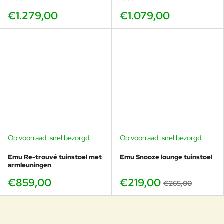
€1.279,00
€1.079,00
Op voorraad, snel bezorgd
Op voorraad, snel bezorgd
-17%
Emu Re-trouvé tuinstoel met
Emu Snooze lounge tuinstoel
armleuningen
€859,00
€219,00
€265,00