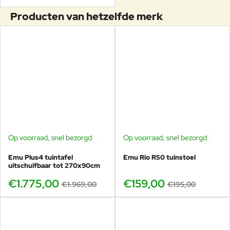
Producten van hetzelfde merk
Op voorraad, snel bezorgd
Op voorraad, snel bezorgd
-10%
-18%
Emu Plus4 tuintafel
Emu Rio R50 tuinstoel
uitschuifbaar tot 270x90cm
€1.775,00
€159,00
€1.969,00
€195,00