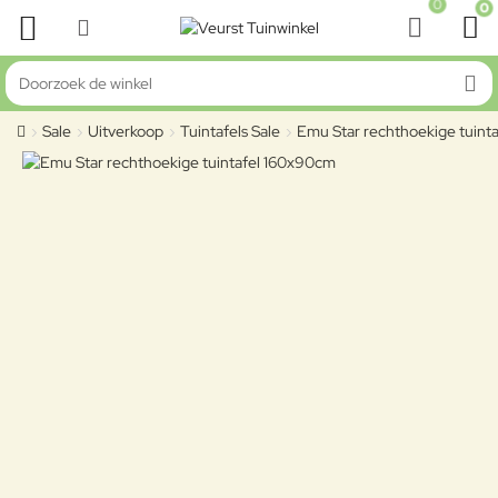
0
0
Doorzoek de winkel
Sale
Uitverkoop
Tuintafels Sale
Emu Star rechthoekige tuint
home