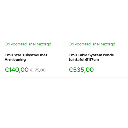
Op voorraad, snel bezorgd
Op voorraad, snel bezorgd
-20%
Emu Star Tuinstoel met
Emu Table System ronde
Armleuning
tuintafel Ø117cm
€140,00
€535,00
€175,00