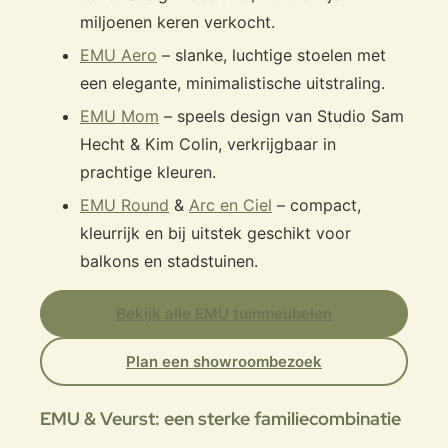
miljoenen keren verkocht.
EMU Aero
– slanke, luchtige stoelen met
een elegante, minimalistische uitstraling.
EMU Mom
– speels design van Studio Sam
Hecht & Kim Colin, verkrijgbaar in
prachtige kleuren.
EMU Round
&
Arc en Ciel
– compact,
kleurrijk en bij uitstek geschikt voor
balkons en stadstuinen.
Bekijk alle EMU tuinmeubelen
Plan een showroombezoek
EMU & Veurst: een sterke familiecombinatie