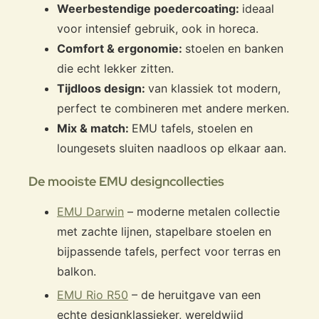
Weerbestendige poedercoating:
ideaal
voor intensief gebruik, ook in horeca.
Comfort & ergonomie:
stoelen en banken
die echt lekker zitten.
Tijdloos design:
van klassiek tot modern,
perfect te combineren met andere merken.
Mix & match:
EMU tafels, stoelen en
loungesets sluiten naadloos op elkaar aan.
De mooiste EMU designcollecties
EMU Darwin
– moderne metalen collectie
met zachte lijnen, stapelbare stoelen en
bijpassende tafels, perfect voor terras en
balkon.
EMU Rio R50
– de heruitgave van een
echte designklassieker, wereldwijd