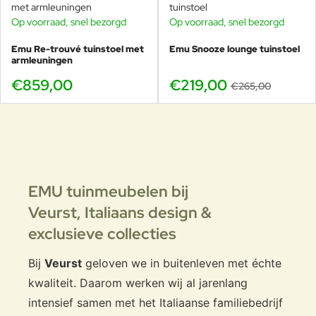
Op voorraad, snel bezorgd
Op voorraad, snel bezorgd
-17%
Emu Re-trouvé tuinstoel met
Emu Snooze lounge tuinstoel
armleuningen
€859,00
€219,00
€265,00
EMU tuinmeubelen bij
Veurst,
Italiaans design &
exclusieve collecties
Bij
Veurst
geloven we in buitenleven met échte
kwaliteit. Daarom werken wij al jarenlang
intensief samen met het Italiaanse familiebedrijf