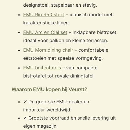
designstoel, stapelbaar en stevig.
EMU Rio R50 stoel
– iconisch model met
karakteristieke lijnen.
EMU Arc en Ciel set
– inklapbare bistroset,
ideaal voor balkon en kleine terrassen.
EMU Mom dining chair
– comfortabele
eetstoelen met speelse vormgeving.
EMU buitentafels
– van compacte
bistrotafel tot royale diningtafel.
Waarom EMU kopen bij Veurst?
✔ De grootste EMU-dealer en
importeur wereldwijd.
✔ Grootste voorraad en snelle levering uit
eigen magazijn.