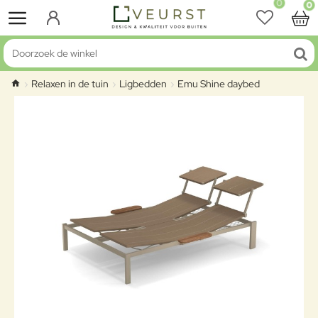
0
0
Doorzoek de winkel
Relaxen in de tuin
Ligbedden
Emu Shine daybed
home