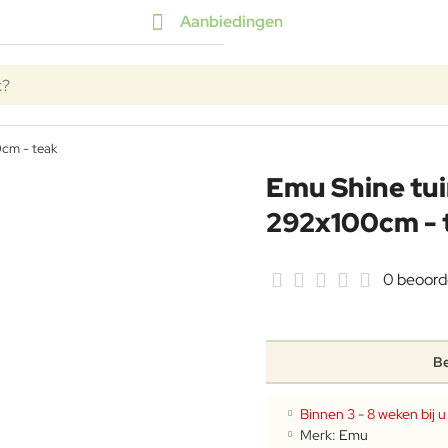
Aanbiedingen
k?
0cm - teak
Emu Shine tui
292x100cm - 
0 beoord
Be
Binnen 3 - 8 weken bij u 
Merk:
Emu