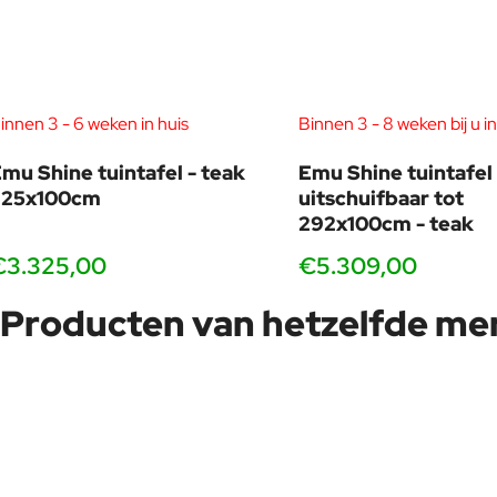
innen 3 - 6 weken in huis
Binnen 3 - 8 weken bij u in
mu Shine tuintafel - teak
Emu Shine tuintafel
225x100cm
uitschuifbaar tot
292x100cm - teak
€3.325,00
€5.309,00
Producten van hetzelfde me