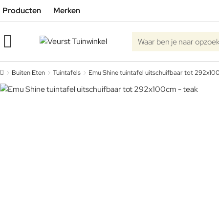
Producten
Merken
Waar ben je naar opzoe
Buiten Eten
Tuintafels
Emu Shine tuintafel uitschuifbaar tot 292x10
home