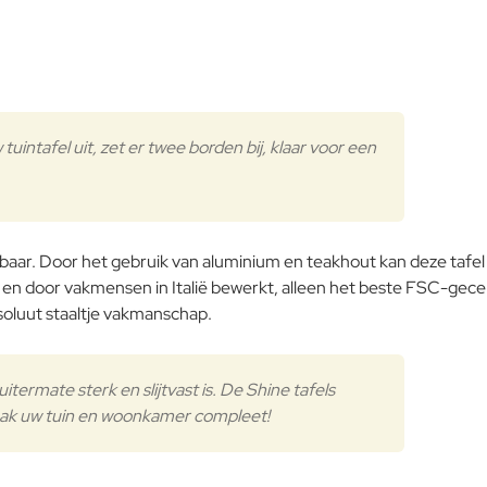
Aluminium
ntafel uit, zet er twee borden bij, klaar voor een
tbaar. Door het gebruik van aluminium en teakhout kan deze tafel 
 en door vakmensen in Italië bewerkt, alleen het beste FSC-gece
oluut staaltje vakmanschap.
 uitermate sterk en slijtvast is. De Shine tafels
 Maak uw tuin en woonkamer compleet!
Teak