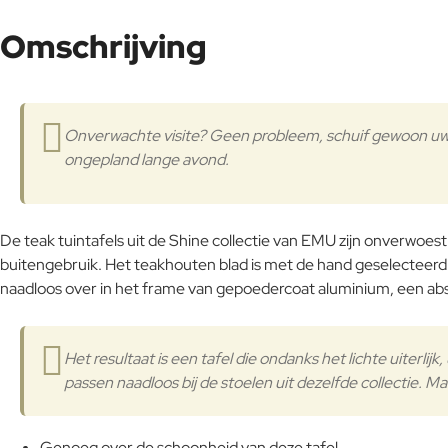
Omschrijving
Onverwachte visite? Geen probleem, schuif gewoon uw tui
ongepland lange avond.
De teak tuintafels uit de Shine collectie van EMU zijn onverwoes
buitengebruik. Het teakhouten blad is met de hand geselecteerd
naadloos over in het frame van gepoedercoat aluminium, een abs
Het resultaat is een tafel die ondanks het lichte uiterlijk,
passen naadloos bij de stoelen uit dezelfde collectie.
Genoeg over de schoonheid van deze tafel.