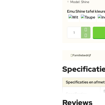
Model:
Shine
Emu Shine tafel kleur
Familiebedrijf
Specificati
Specificaties en afme
Specificaties
Reviews