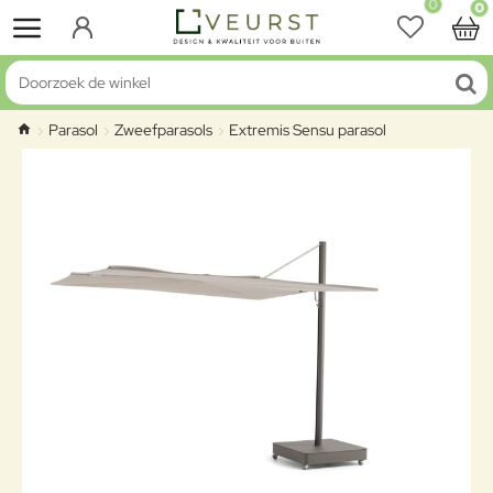
0
0
Doorzoek de winkel
Parasol
Zweefparasols
Extremis Sensu parasol
home