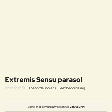
Extremis Sensu parasol
0 beoordeling(en)
Geef beoordeling
Bestel met de vertrouwde service
van Veurst