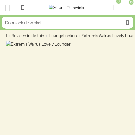
0
0
Doorzoek de winkel
Relaxen in de tuin
Loungebanken
Extremis Walrus Lovely Lou
home