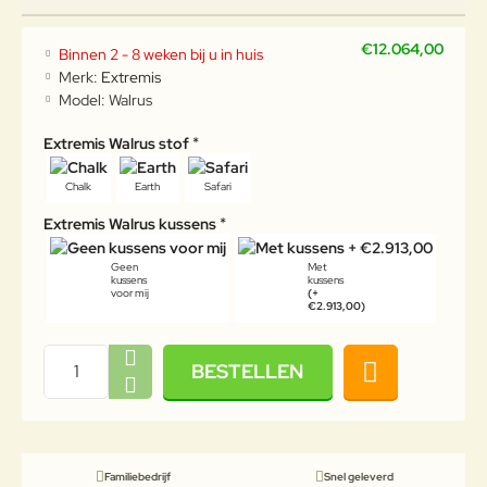
€12.064,00
Binnen 2 - 8 weken bij u in huis
Merk:
Extremis
Model:
Walrus
Extremis Walrus stof
Chalk
Earth
Safari
Extremis Walrus kussens
Geen
Met
kussens
kussens
voor mij
(+
€2.913,00)
BESTELLEN
Familiebedrijf
Snel geleverd