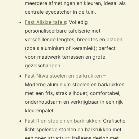
meerdere afmetingen en kleuren, ideaal als
centrale eyecatcher in de tuin.
Fast Allsize tafels
: Volledig
personaliseerbare tafelserie met
verschillende lengtes, breedtes en bladen
(zoals aluminium of keramiek); perfect
voor maatwerk terrassen en grote
gezelschappen.
Fast Niwa stoelen en barkrukken
–
Moderne aluminium stoelen en barkrukken
met een fris, strak silhouet; comfortabel,
onderhoudsarm en verkrijgbaar in een rijk
kleurenpalet.
Fast Rion stoelen en barkrukken
: Grafische,
licht spelende stoelen en barkrukken met
een open structuur; Italiaans design met