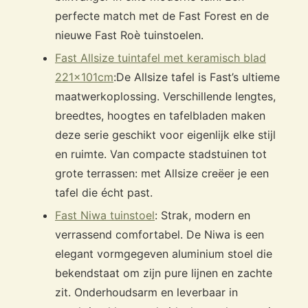
perfecte match met de Fast Forest en de
nieuwe Fast Roè tuinstoelen.
Fast Allsize tuintafel met keramisch blad
221x101cm
:
De Allsize tafel is Fast’s ultieme
maatwerkoplossing. Verschillende lengtes,
breedtes, hoogtes en tafelbladen maken
deze serie geschikt voor eigenlijk elke stijl
en ruimte. Van compacte stadstuinen tot
grote terrassen: met Allsize creëer je een
tafel die écht past.
Fast Niwa tuinstoel
: Strak, modern en
verrassend comfortabel. De Niwa is een
elegant vormgegeven aluminium stoel die
bekendstaat om zijn pure lijnen en zachte
zit. Onderhoudsarm en leverbaar in