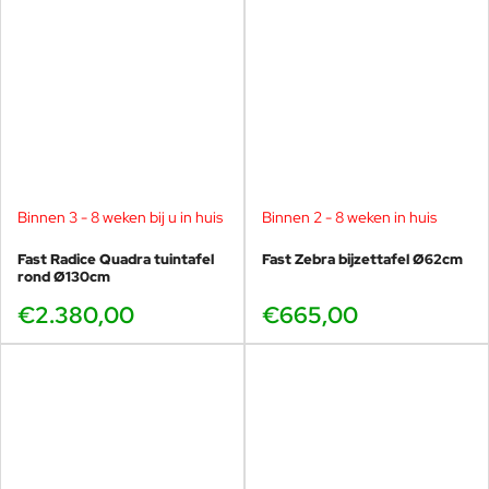
Binnen 3 - 8 weken bij u in huis
Binnen 2 - 8 weken in huis
Fast Radice Quadra tuintafel
Fast Zebra bijzettafel Ø62cm
rond Ø130cm
€2.380,00
€665,00