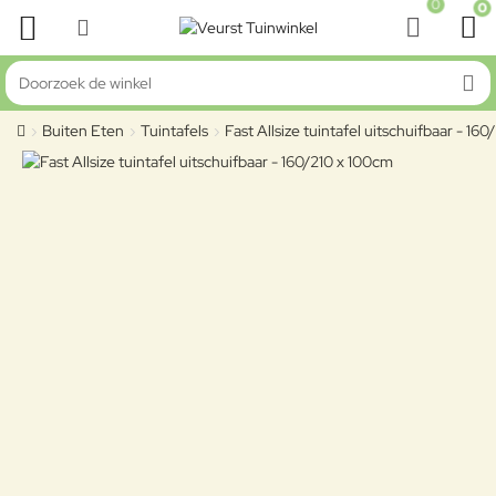
0
0
Doorzoek de winkel
Buiten Eten
Tuintafels
Fast Allsize tuintafel uitschuifbaar - 16
home