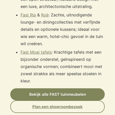
een luxe, architectonische uitstraling.
Fast Ria
&
Roè
: Zachte, uitnodigende
lounge- en diningcollecties met verfijnde
details en optionele kussens; ideaal voor
wie een warm, hotel-chic gevoel in de tuin
wil creëren.
Fast Moai tafels
: Krachtige tafels met een
bijzonder onderstel, geïnspireerd op
organische vormen; combineert mooi met
zowel strakke als meer speelse stoelen in
kleur.
Bekijk alle FAST tuinmeubelen
Plan een showroombezoek