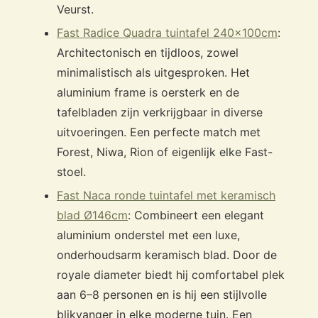
Veurst.
Fast Radice Quadra tuintafel 240x100cm
:
Architectonisch en tijdloos, zowel
minimalistisch als uitgesproken. Het
aluminium frame is oersterk en de
tafelbladen zijn verkrijgbaar in diverse
uitvoeringen. Een perfecte match met
Forest, Niwa, Rion of eigenlijk elke Fast-
stoel.
Fast Naca ronde tuintafel met keramisch
blad Ø146cm
: Combineert een elegant
aluminium onderstel met een luxe,
onderhoudsarm keramisch blad. Door de
royale diameter biedt hij comfortabel plek
aan 6–8 personen en is hij een stijlvolle
blikvanger in elke moderne tuin. Een