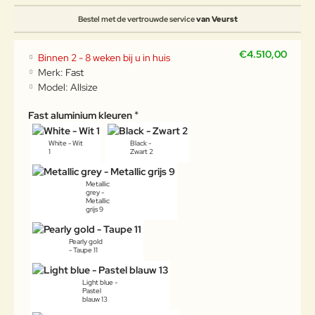
Bestel met de vertrouwde service
van Veurst
€4.510,00
Binnen 2 - 8 weken bij u in huis
Merk:
Fast
Model:
Allsize
Fast aluminium kleuren
White - Wit
Black -
1
Zwart 2
Metallic
grey -
Metallic
grijs 9
Pearly gold
- Taupe 11
Light blue -
Pastel
blauw 13