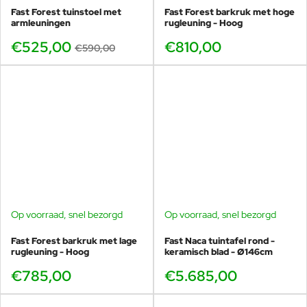
Fast Forest tuinstoel met
Fast Forest barkruk met hoge
armleuningen
rugleuning - Hoog
€525,00
€810,00
€590,00
Op voorraad, snel bezorgd
Op voorraad, snel bezorgd
Fast Forest barkruk met lage
Fast Naca tuintafel rond -
rugleuning - Hoog
keramisch blad - Ø146cm
€785,00
€5.685,00