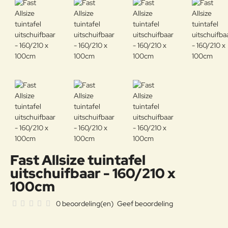
Fast Allsize tuintafel
uitschuifbaar - 160/210 x
100cm
0 beoordeling(en)
Geef beoordeling