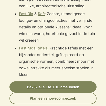
een luxe, architectonische uitstraling.
Fast Ria
&
Roè
: Zachte, uitnodigende
lounge- en diningcollecties met verfijnde
details en optionele kussens; ideaal voor
wie een warm, hotel-chic gevoel in de tuin
wil creëren.
Fast Moai tafels
: Krachtige tafels met een
bijzonder onderstel, geïnspireerd op
organische vormen; combineert mooi met
zowel strakke als meer speelse stoelen in
kleur.
Bekijk alle FAST tuinmeubelen
Plan een showroombezoek