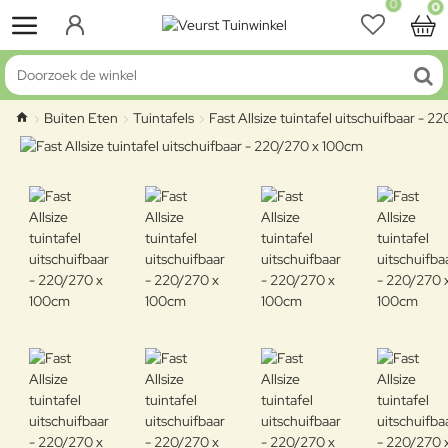
0
0
Doorzoek de winkel
Buiten Eten
Tuintafels
Fast Allsize tuintafel uitschuifbaar - 
home