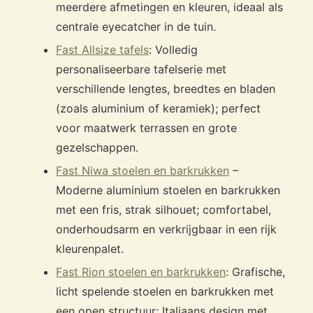
meerdere afmetingen en kleuren, ideaal als
centrale eyecatcher in de tuin.
Fast Allsize tafels
: Volledig
personaliseerbare tafelserie met
verschillende lengtes, breedtes en bladen
(zoals aluminium of keramiek); perfect
voor maatwerk terrassen en grote
gezelschappen.
Fast Niwa stoelen en barkrukken
–
Moderne aluminium stoelen en barkrukken
met een fris, strak silhouet; comfortabel,
onderhoudsarm en verkrijgbaar in een rijk
kleurenpalet.
Fast Rion stoelen en barkrukken
: Grafische,
licht spelende stoelen en barkrukken met
een open structuur; Italiaans design met