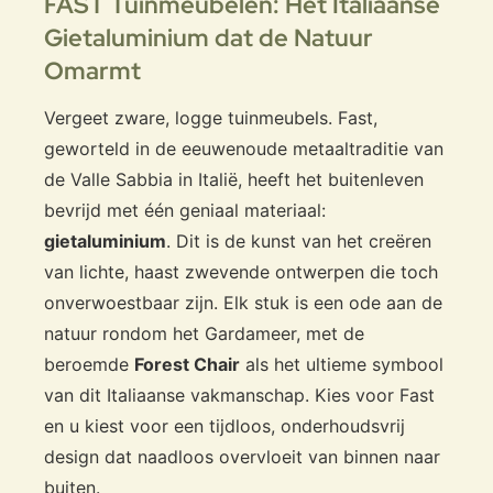
FAST Tuinmeubelen: Het Italiaanse
Gietaluminium dat de Natuur
Omarmt
Vergeet zware, logge tuinmeubels. Fast,
geworteld in de eeuwenoude metaaltraditie van
de Valle Sabbia in Italië, heeft het buitenleven
bevrijd met één geniaal materiaal:
gietaluminium
. Dit is de kunst van het creëren
van lichte, haast zwevende ontwerpen die toch
onverwoestbaar zijn. Elk stuk is een ode aan de
natuur rondom het Gardameer, met de
beroemde
Forest Chair
als het ultieme symbool
van dit Italiaanse vakmanschap. Kies voor Fast
en u kiest voor een tijdloos, onderhoudsvrij
design dat naadloos overvloeit van binnen naar
buiten.