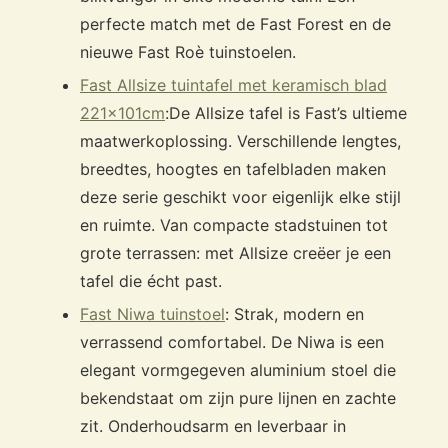
perfecte match met de Fast Forest en de
nieuwe Fast Roè tuinstoelen.
Fast Allsize tuintafel met keramisch blad
221x101cm
:
De Allsize tafel is Fast’s ultieme
maatwerkoplossing. Verschillende lengtes,
breedtes, hoogtes en tafelbladen maken
deze serie geschikt voor eigenlijk elke stijl
en ruimte. Van compacte stadstuinen tot
grote terrassen: met Allsize creëer je een
tafel die écht past.
Fast Niwa tuinstoel
: Strak, modern en
verrassend comfortabel. De Niwa is een
elegant vormgegeven aluminium stoel die
bekendstaat om zijn pure lijnen en zachte
zit. Onderhoudsarm en leverbaar in