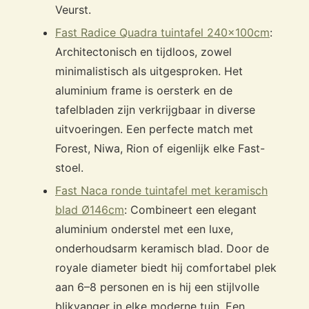
Veurst.
Fast Radice Quadra tuintafel 240x100cm
:
Architectonisch en tijdloos, zowel
minimalistisch als uitgesproken. Het
aluminium frame is oersterk en de
tafelbladen zijn verkrijgbaar in diverse
uitvoeringen. Een perfecte match met
Forest, Niwa, Rion of eigenlijk elke Fast-
stoel.
Fast Naca ronde tuintafel met keramisch
blad Ø146cm
: Combineert een elegant
aluminium onderstel met een luxe,
onderhoudsarm keramisch blad. Door de
royale diameter biedt hij comfortabel plek
aan 6–8 personen en is hij een stijlvolle
blikvanger in elke moderne tuin. Een