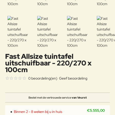
Fast Allsize tuintafel
uitschuifbaar - 220/270 x
100cm
0 beoordeling(en)
Geef beoordeling
Bestel met de vertrouwde service
van Veurst
€5.555,00
Binnen 2 - 8 weken bij u in huis