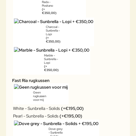
Rada -
Positano
(+
€350,00)
Charcoal -
Sunbrella -
Lopi
(+
€350,00)
Marble -
Sunbrella -
Lopi
(+
€350,00)
Fast Ria rugkussen
Geen
rugkussen
voor mij
White - Sunbrella - Solids
(+€195,00)
Pearl - Sunbrella - Solids
(+€195,00)
Dove grey
- Sunbrella