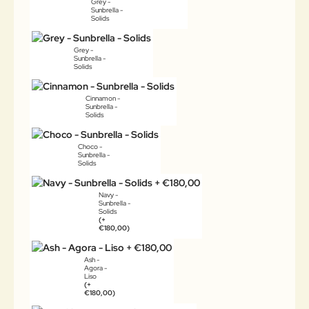
Grey -
Sunbrella -
Solids
Grey -
Sunbrella -
Solids
Cinnamon -
Sunbrella -
Solids
Choco -
Sunbrella -
Solids
Navy -
Sunbrella -
Solids
(+
€180,00)
Ash -
Agora -
Liso
(+
€180,00)