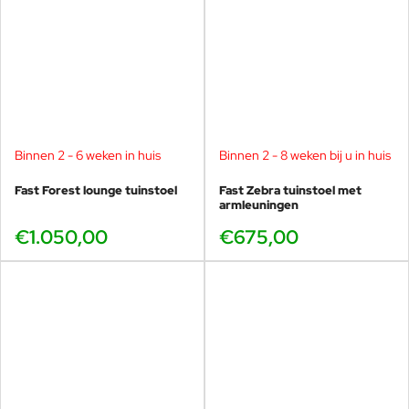
Binnen 2 - 6 weken in huis
Binnen 2 - 8 weken bij u in huis
Fast Forest lounge tuinstoel
Fast Zebra tuinstoel met
armleuningen
€1.050,00
€675,00