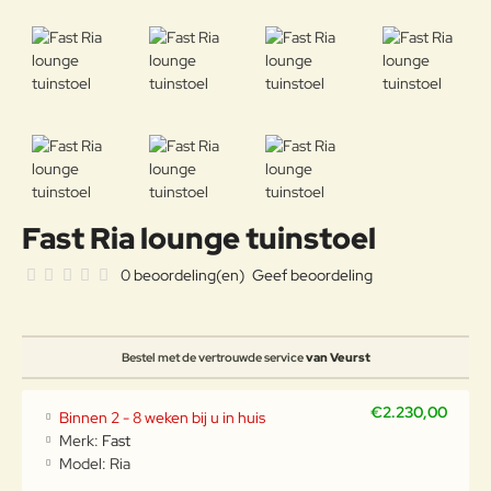
Fast Ria lounge tuinstoel
0 beoordeling(en)
Geef beoordeling
Bestel met de vertrouwde service
van Veurst
€2.230,00
Binnen 2 - 8 weken bij u in huis
Merk:
Fast
Model:
Ria