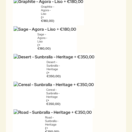
Graphite -
Agora -
Liso
(+
€180,00)
Sage -
Agora -
Liso
(+
€180,00)
Desert -
Sunbralla -
Heritage
(+
€350,00)
Cereal -
Sunbralla -
Heritage
(+
€350,00)
Road -
Sunbralla -
Heritage
(+
€350,00)