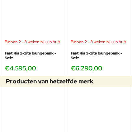
Binnen 2 - 8 weken bij u in huis
Binnen 2 - 8 weken bij u in huis
Fast Ria 2-zits loungebank -
Fast Ria 3-zits loungebank -
Soft
Soft
€4.595,00
€6.290,00
Producten van hetzelfde merk