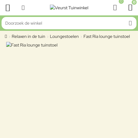
0
0
Doorzoek de winkel
Relaxen in de tuin
Loungestoelen
Fast Ria lounge tuinstoel
home