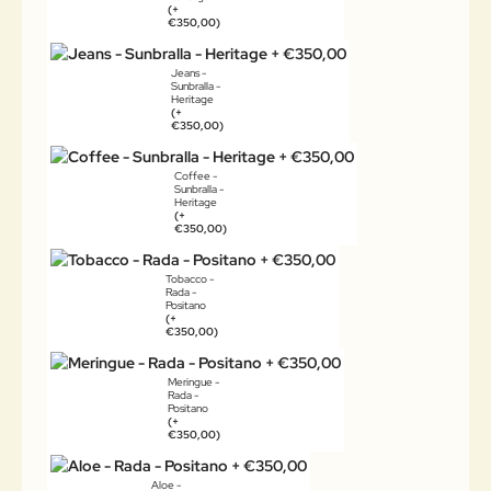
(+
€350,00)
Jeans -
Sunbralla -
Heritage
(+
€350,00)
Coffee -
Sunbralla -
Heritage
(+
€350,00)
Tobacco -
Rada -
Positano
(+
€350,00)
Meringue -
Rada -
Positano
(+
€350,00)
Aloe -