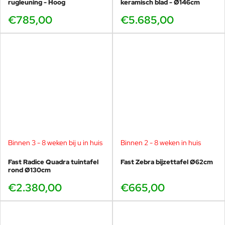
rugleuning - Hoog
keramisch blad - Ø146cm
€785,00
€5.685,00
Binnen 3 - 8 weken bij u in huis
Binnen 2 - 8 weken in huis
Fast Radice Quadra tuintafel
Fast Zebra bijzettafel Ø62cm
rond Ø130cm
€2.380,00
€665,00