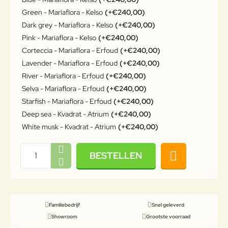
Green - Mariaflora - Kelso
(+€240,00)
Dark grey - Mariaflora - Kelso
(+€240,00)
Pink - Mariaflora - Kelso
(+€240,00)
Corteccia - Mariaflora - Erfoud
(+€240,00)
Lavender - Mariaflora - Erfoud
(+€240,00)
River - Mariaflora - Erfoud
(+€240,00)
Selva - Mariaflora - Erfoud
(+€240,00)
Starfish - Mariaflora - Erfoud
(+€240,00)
Deep sea - Kvadrat - Atrium
(+€240,00)
White musk - Kvadrat - Atrium
(+€240,00)
BESTELLEN
Familiebedrijf
Snel geleverd
Showroom
Grootste voorraad