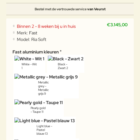
Bestel met de vertrouwde service
van Veurst
€3.145,00
Binnen 2 - 8 weken bij u in huis
Merk:
Fast
Model:
Ria Soft
Fast aluminium kleuren
White - Wit
Black -
1
Zwart 2
Metallic
grey -
Metallic
grijs 9
Pearly gold
- Taupe 11
Light blue -
Pastel
blauw 13