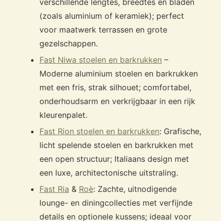
verschillende lengtes, breedtes en bladen
(zoals aluminium of keramiek); perfect
voor maatwerk terrassen en grote
gezelschappen.
Fast Niwa stoelen en barkrukken
–
Moderne aluminium stoelen en barkrukken
met een fris, strak silhouet; comfortabel,
onderhoudsarm en verkrijgbaar in een rijk
kleurenpalet.
Fast Rion stoelen en barkrukken
: Grafische,
licht spelende stoelen en barkrukken met
een open structuur; Italiaans design met
een luxe, architectonische uitstraling.
Fast Ria
&
Roè
: Zachte, uitnodigende
lounge- en diningcollecties met verfijnde
details en optionele kussens; ideaal voor