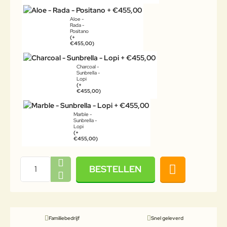
Aloe -
Rada -
Positano
(+
€455,00)
Charcoal -
Sunbrella -
Lopi
(+
€455,00)
Marble -
Sunbrella -
Lopi
(+
€455,00)
BESTELLEN
Familiebedrijf
Snel geleverd