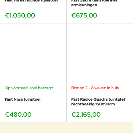
Fast Forest lounge tuinstoel
Fast Zebra tuinstoel met
armleuningen
€1.050,00
€675,00
Op voorraad, snel bezorgd
Binnen 2 - 8 weken in huis
Fast Niwa tuinstoel
Fast Radice Quadra tuintafel
rechthoekig 150x90cm
€480,00
€2.165,00