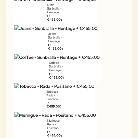
Grain -
Sunbralla -
Heritage
(+
€455,00)
Jeans -
Sunbralla -
Heritage
(+
€455,00)
Coffee -
Sunbralla -
Heritage
(+
€455,00)
Tobacco -
Rada -
Positano
(+
€455,00)
Meringue -
Rada -
Positano
(+
€455,00)