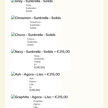
Grey -
Sunbrella -
Solids
Cinnamon -
Sunbrella -
Solids
Choco -
Sunbrella -
Solids
Navy -
Sunbrella -
Solids
(+
€215,00)
Ash -
Agora -
Liso
(+
€215,00)
Graphite -
Agora -
Liso