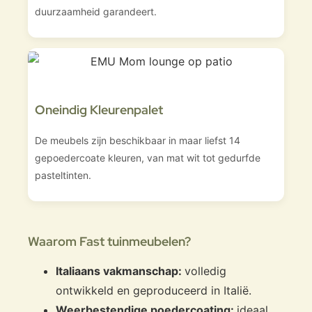
duurzaamheid garandeert.
Oneindig Kleurenpalet
De meubels zijn beschikbaar in maar liefst 14
gepoedercoate kleuren, van mat wit tot gedurfde
pasteltinten.
Waarom Fast tuinmeubelen?
Italiaans vakmanschap:
volledig
ontwikkeld en geproduceerd in Italië.
Weerbestendige poedercoating:
ideaal