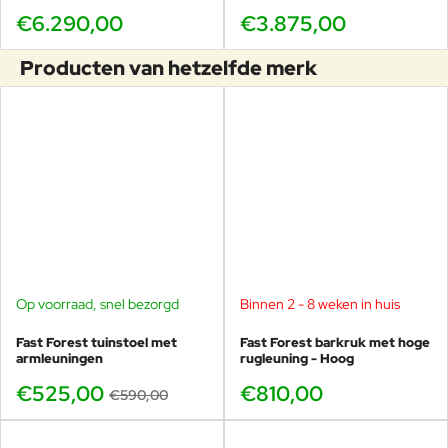
€6.290,00
€3.875,00
Producten van hetzelfde merk
Op voorraad, snel bezorgd
Binnen 2 - 8 weken in huis
-11%
Fast Forest tuinstoel met
Fast Forest barkruk met hoge
armleuningen
rugleuning - Hoog
€525,00
€810,00
€590,00