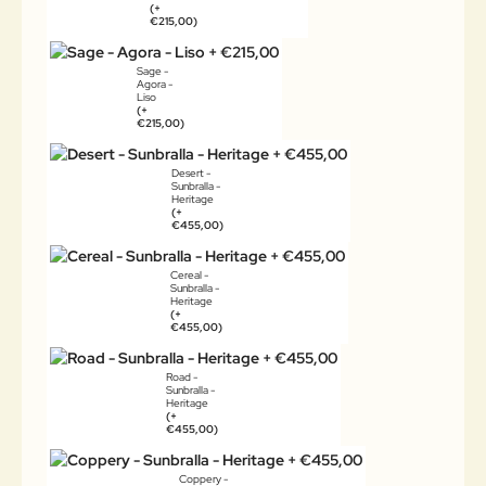
(+
€215,00)
Sage -
Agora -
Liso
(+
€215,00)
Desert -
Sunbralla -
Heritage
(+
€455,00)
Cereal -
Sunbralla -
Heritage
(+
€455,00)
Road -
Sunbralla -
Heritage
(+
€455,00)
Coppery -