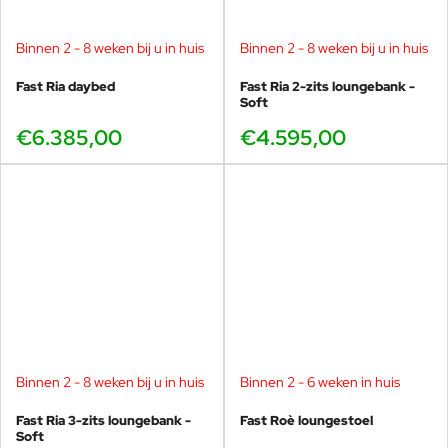
Binnen 2 - 8 weken bij u in huis
Binnen 2 - 8 weken bij u in huis
Fast Ria daybed
Fast Ria 2-zits loungebank -
Soft
€6.385,00
€4.595,00
Binnen 2 - 8 weken bij u in huis
Binnen 2 - 6 weken in huis
Fast Ria 3-zits loungebank -
Fast Roè loungestoel
Soft