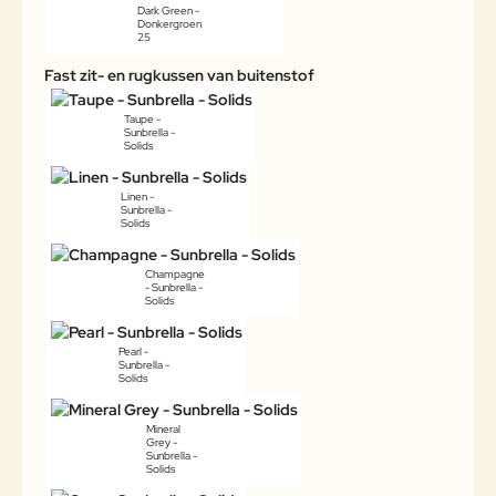
Dark Green -
Donkergroen
25
Fast zit- en rugkussen van buitenstof
Taupe -
Sunbrella -
Solids
Linen -
Sunbrella -
Solids
Champagne
- Sunbrella -
Solids
Pearl -
Sunbrella -
Solids
Mineral
Grey -
Sunbrella -
Solids