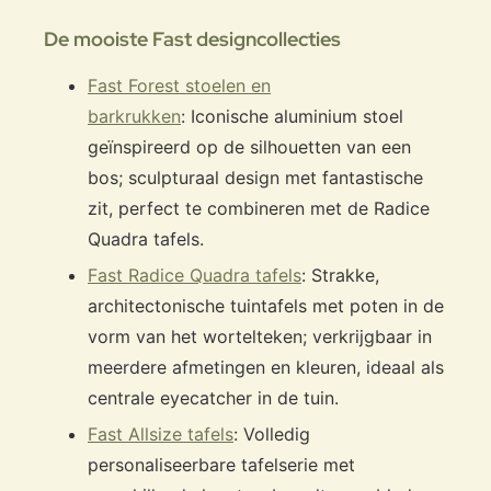
De mooiste Fast designcollecties
Fast Forest stoelen en
barkrukken
: Iconische aluminium stoel
geïnspireerd op de silhouetten van een
bos; sculpturaal design met fantastische
zit, perfect te combineren met de Radice
Quadra tafels.
Fast Radice Quadra tafels
: Strakke,
architectonische tuintafels met poten in de
vorm van het wortelteken; verkrijgbaar in
meerdere afmetingen en kleuren, ideaal als
centrale eyecatcher in de tuin.
Fast Allsize tafels
: Volledig
personaliseerbare tafelserie met