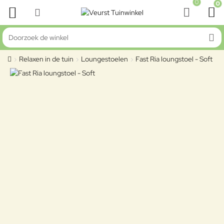
0
0
Doorzoek de winkel
Relaxen in de tuin
Loungestoelen
Fast Ria loungstoel - Soft
home