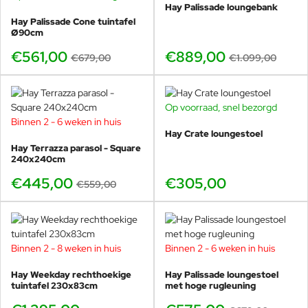
Hay Palissade loungebank
Hay Palissade Cone tuintafel
Ø90cm
€561,00
€889,00
€679,00
€1.099,00
Op voorraad, snel bezorgd
Binnen 2 - 6 weken in huis
-20%
Hay Crate loungestoel
Hay Terrazza parasol - Square
240x240cm
€445,00
€305,00
€559,00
Binnen 2 - 8 weken in huis
Binnen 2 - 6 weken in huis
-15%
Hay Weekday rechthoekige
Hay Palissade loungestoel
tuintafel 230x83cm
met hoge rugleuning