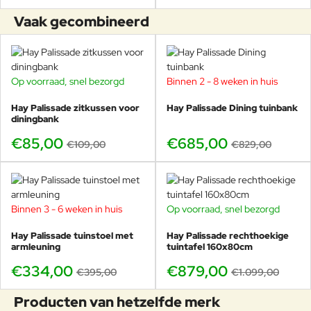
Vaak gecombineerd
Op voorraad, snel bezorgd
Binnen 2 - 8 weken in huis
-22%
-17%
Hay Palissade zitkussen voor
Hay Palissade Dining tuinbank
diningbank
€85,00
€685,00
€109,00
€829,00
Binnen 3 - 6 weken in huis
Op voorraad, snel bezorgd
-15%
-20%
Hay Palissade tuinstoel met
Hay Palissade rechthoekige
armleuning
tuintafel 160x80cm
€334,00
€879,00
€395,00
€1.099,00
Producten van hetzelfde merk