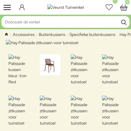
0
0
Doorzoek de winkel
Accessoires
Buitenkussens
Specifieke buitenkussens
Hay Pa
home