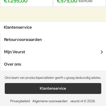
€1.295,00
€575,00
€679,00
Klantenservice
Retourvoorwaarden
Mijn Veurst
Over ons
Ons team van productspecialisten geeft u graag deskundig advies.
Klantenservice
Privacybeleid
Algemene voorwaarden
veurst.nl © 2026