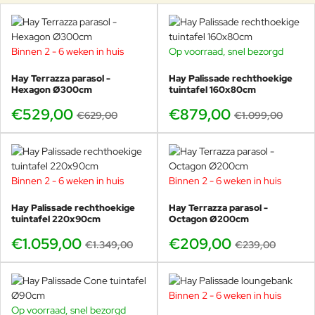
Binnen 2 - 6 weken in huis
Op voorraad, snel bezorgd
-16%
-20%
Hay Terrazza parasol -
Hay Palissade rechthoekige
Hexagon Ø300cm
tuintafel 160x80cm
€529,00
€879,00
€629,00
€1.099,00
Binnen 2 - 6 weken in huis
Binnen 2 - 6 weken in huis
-21%
-13%
Hay Palissade rechthoekige
Hay Terrazza parasol -
tuintafel 220x90cm
Octagon Ø200cm
€1.059,00
€209,00
€1.349,00
€239,00
Binnen 2 - 6 weken in huis
-19%
Op voorraad, snel bezorgd
-17%