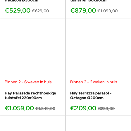
Hexagon Ø300cm
tuintafel 160x80cm
€529,00
€879,00
€629,00
€1.099,00
Binnen 2 - 6 weken in huis
Binnen 2 - 6 weken in huis
-21%
-13%
Hay Palissade rechthoekige
Hay Terrazza parasol -
tuintafel 220x90cm
Octagon Ø200cm
€1.059,00
€209,00
€1.349,00
€239,00