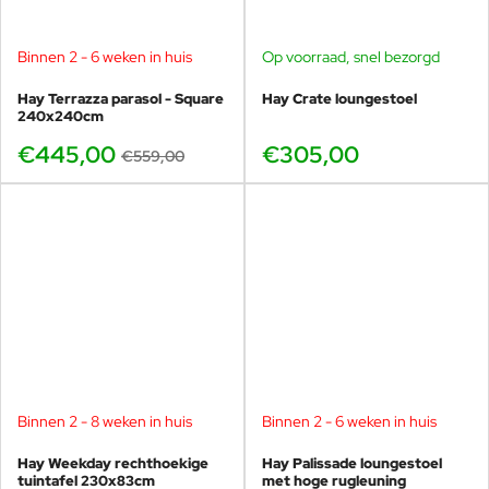
Binnen 2 - 6 weken in huis
Op voorraad, snel bezorgd
-20%
Hay Terrazza parasol - Square
Hay Crate loungestoel
240x240cm
€445,00
€305,00
€559,00
Binnen 2 - 8 weken in huis
Binnen 2 - 6 weken in huis
-15%
Hay Weekday rechthoekige
Hay Palissade loungestoel
tuintafel 230x83cm
met hoge rugleuning