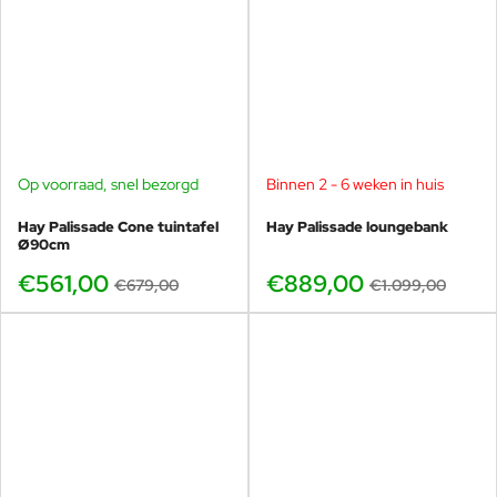
Op voorraad, snel bezorgd
Binnen 2 - 6 weken in huis
-17%
-19%
Hay Palissade Cone tuintafel
Hay Palissade loungebank
Ø90cm
€561,00
€889,00
€679,00
€1.099,00