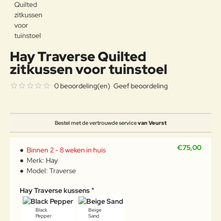
Hay Traverse Quilted
zitkussen voor tuinstoel
0 beoordeling(en)
Geef beoordeling
Bestel met de vertrouwde service
van Veurst
€75,00
Binnen 2 - 8 weken in huis
Merk:
Hay
Model:
Traverse
Hay Traverse kussens
Black
Beige
Pepper
Sand