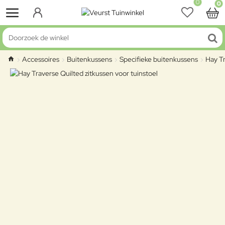
0
0
Doorzoek de winkel
Accessoires
Buitenkussens
Specifieke buitenkussens
Hay Tr
home