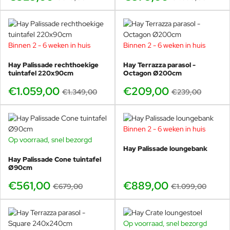
Binnen 2 - 6 weken in huis
Binnen 2 - 6 weken in huis
-21%
-13%
Hay Palissade rechthoekige
Hay Terrazza parasol -
tuintafel 220x90cm
Octagon Ø200cm
€1.059,00
€209,00
€1.349,00
€239,00
Binnen 2 - 6 weken in huis
-19%
Op voorraad, snel bezorgd
-17%
Hay Palissade loungebank
Hay Palissade Cone tuintafel
Ø90cm
€561,00
€889,00
€679,00
€1.099,00
Op voorraad, snel bezorgd