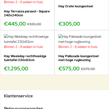
Binnen 2 - 6 weken in huis
-20%
Hay Crate loungestoel
Hay Terrazza parasol - Square
240x240cm
€445,00
€305,00
€559,00
Binnen 2 - 8 weken in huis
Binnen 2 - 6 weken in huis
-15%
Hay Weekday rechthoekige
Hay Palissade loungestoel
tuintafel 230x83cm
met hoge rugleuning
€1.295,00
€575,00
€679,00
Klantenservice
Retourvoorwaarden