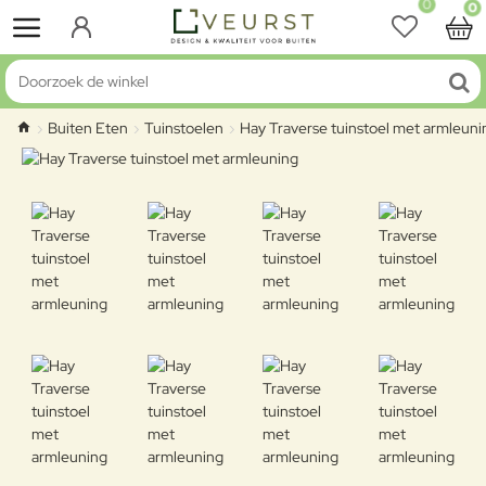
0
0
Doorzoek de winkel
Buiten Eten
Tuinstoelen
Hay Traverse tuinstoel met armleuni
home