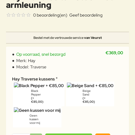
armleuning
0 beoordeling(en)
Geef beoordeling
Bestel met de vertrouwde service
van Veurst
€369,00
Op voorraad, snel bezorgd
Merk:
Hay
Model:
Traverse
Hay Traverse kussens
Black
Beige
Pepper
Sand
(+
(+
€85,00)
€85,00)
Geen
kussen
voor mij