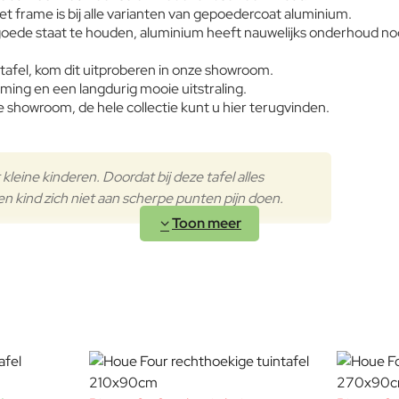
t frame is bij alle varianten van gepoedercoat aluminium.
goede staat te houden, aluminium heeft nauwelijks onderhoud no
afel, kom dit uitproberen in onze showroom.
ing en een langdurig mooie uitstraling.
 showroom, de hele collectie kunt u hier terugvinden.
ine kinderen. Doordat bij deze tafel alles
een kind zich niet aan scherpe punten pijn doen.
Bamboe