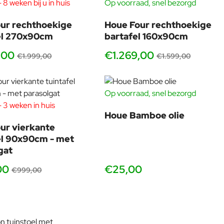
voor bamboe tuinmeubilair, inclusief fungicide. Fungicide is een
 8 weken bij u in huis
Op voorraad, snel bezorgd
-21%
-21
antischimmelmiddel. Voor dagelijkse reiniging wordt alleen
warm water aanbevolen, omdat zeepwater de olie oplost.
ur rechthoekige
Houe Four rechthoekige
Buiten het seizoen, bewaar in een droge en geventileerde
el 270x90cm
bartafel 160x90cm
ruimte. Bedek de bovenkant van de bamboe niet, want
,00
€1.269,00
bamboe is een natuurlijk materiaal dat lucht nodig heeft om te
€1.999,00
€1.599,00
voorkomen dat schimmels en schimmels zich in het materiaal
verspreiden.
Op voorraad, snel bezorgd
 3 weken in huis
-20%
Houe Bamboe olie
ur vierkante
el 90x90cm - met
gat
00
€25,00
€999,00