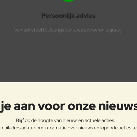
Persoonlijk advies
Van tuinstoel tot loungebank, we adviseren u graag.
je aan voor onze nieuw
Blijf op de hoogte van nieuws en actuele acties.
mailadres achter om informatie over nieuws en lopende acties t