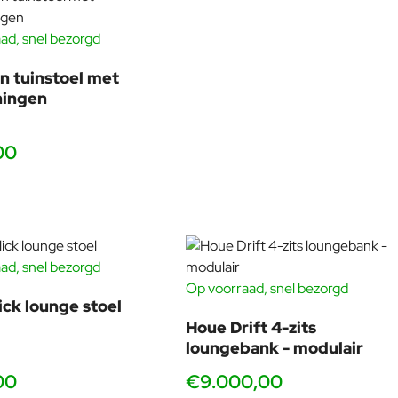
ad, snel bezorgd
on tuinstoel met
ningen
00
ad, snel bezorgd
Op voorraad, snel bezorgd
ick lounge stoel
Houe Drift 4-zits
loungebank - modulair
00
€9.000,00