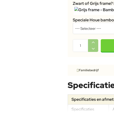
Zwart of Grijs frame
Speciale Houe bamboe
Familiebedrijf
Specificati
Specificaties en afme
Specificaties