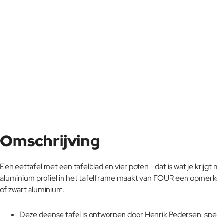
Omschrijving
Een eettafel met een tafelblad en vier poten - dat is wat je kri
aluminium profiel in het tafelframe maakt van FOUR een opmerkeli
of zwart aluminium.
Deze deense tafel is ontworpen door Henrik Pedersen, spe