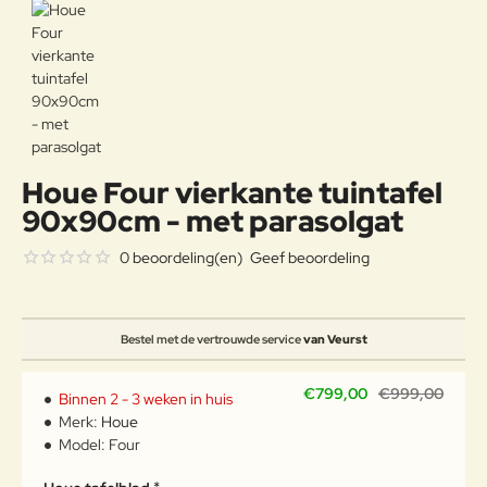
Houe Four vierkante tuintafel
90x90cm - met parasolgat
0 beoordeling(en)
Geef beoordeling
Bestel met de vertrouwde service
van Veurst
€799,00
€999,00
Binnen 2 - 3 weken in huis
Merk:
Houe
Model:
Four