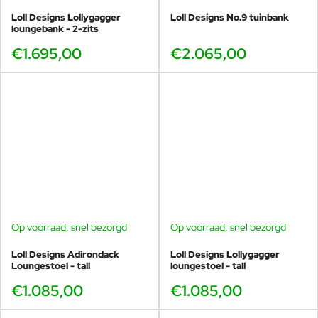
Loll Designs Lollygagger
Loll Designs No.9 tuinbank
loungebank - 2-zits
€1.695,00
€2.065,00
Op voorraad, snel bezorgd
Op voorraad, snel bezorgd
Loll Designs Adirondack
Loll Designs Lollygagger
Loungestoel - tall
loungestoel - tall
€1.085,00
€1.085,00