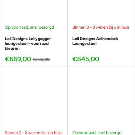
Op voorraad, snel bezorgd
Binnen 3 - 8 weken bij u in huis
-15%
Loll Designs Lollygagger
Loll Designs Adirondack
loungestoel - voorraad
Loungestoel
kleuren
€669,00
€845,00
€785,00
Binnen 2 - 8 weken bij u in huis
Op voorraad, snel bezorgd