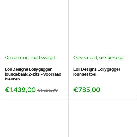
Op voorraad, snel bezorgd
Op voorraad, snel bezorgd
-15%
Loll Designs Lollygagger
Loll Designs Lollygagger
loungebank 2-zits - voorraad
loungestoel
kleuren
€1.439,00
€785,00
€1.695,00