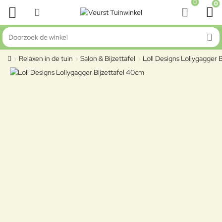
0
0
Doorzoek de winkel
Relaxen in de tuin
Salon & Bijzettafel
Loll Designs Lollygagger 
home