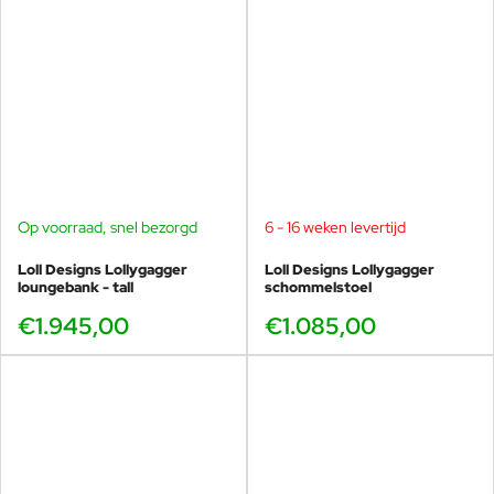
Op voorraad, snel bezorgd
6 - 16 weken levertijd
Loll Designs Lollygagger
Loll Designs Lollygagger
loungebank - tall
schommelstoel
€1.945,00
€1.085,00