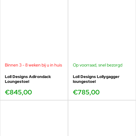
Binnen 3 - 8 weken bij u in huis
Op voorraad, snel bezorgd
Loll Designs Adirondack
Loll Designs Lollygagger
Loungestoel
loungestoel
€845,00
€785,00