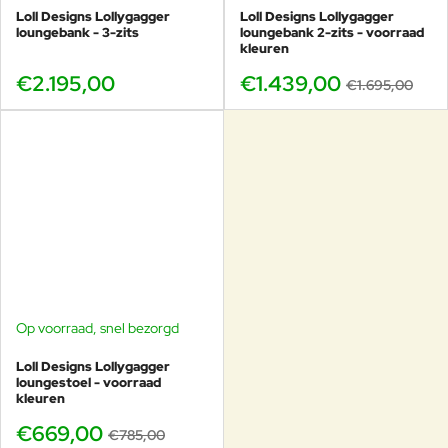
Loll Designs Lollygagger
Loll Designs Lollygagger
loungebank - 3-zits
loungebank 2-zits - voorraad
kleuren
€2.195,00
€1.439,00
€1.695,00
Op voorraad, snel bezorgd
-15%
Loll Designs Lollygagger
loungestoel - voorraad
kleuren
€669,00
€785,00