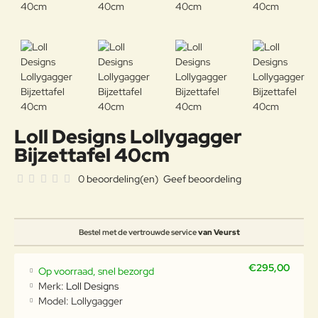
Loll Designs Lollygagger
Bijzettafel 40cm
0 beoordeling(en)
Geef beoordeling
Bestel met de vertrouwde service
van Veurst
€295,00
Op voorraad, snel bezorgd
Merk:
Loll Designs
Model:
Lollygagger