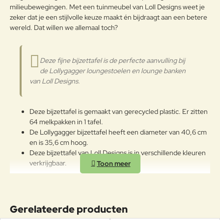
g:
milieubewegingen. Met een tuinmeubel van Loll Designs weet je
zeker dat je een stijlvolle keuze maakt én bijdraagt aan een betere
Verder
wereld. Dat willen we allemaal toch?
Deze fijne bijzettafel is de perfecte aanvulling bij
de Lollygagger loungestoelen en lounge banken
van Loll Designs.
Deze bijzettafel is gemaakt van gerecycled plastic. Er zitten
64 melkpakken in 1 tafel.
De Lollygagger bijzettafel heeft een diameter van 40,6 cm
en is 35,6 cm hoog.
Deze bijzettafel van Loll Designs is in verschillende kleuren
verkrijgbaar.
Gerelateerde producten