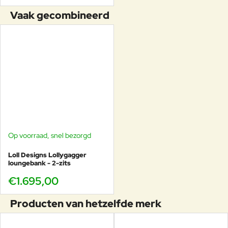
Vaak gecombineerd
Op voorraad, snel bezorgd
Loll Designs Lollygagger
loungebank - 2-zits
€1.695,00
Producten van hetzelfde merk