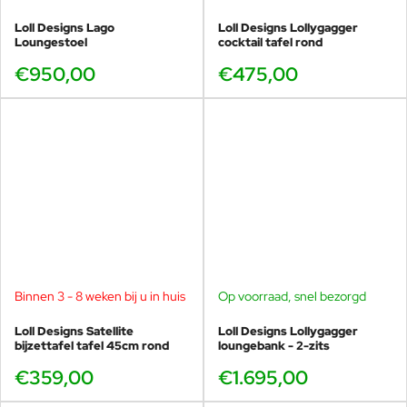
Loll Designs Lago
Loll Designs Lollygagger
Loungestoel
cocktail tafel rond
€950,00
€475,00
Binnen 3 - 8 weken bij u in huis
Op voorraad, snel bezorgd
Loll Designs Satellite
Loll Designs Lollygagger
bijzettafel tafel 45cm rond
loungebank - 2-zits
€359,00
€1.695,00