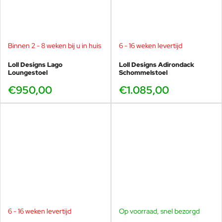
Binnen 2 - 8 weken bij u in huis
6 - 16 weken levertijd
Loll Designs Lago
Loll Designs Adirondack
Loungestoel
Schommelstoel
€950,00
€1.085,00
6 - 16 weken levertijd
Op voorraad, snel bezorgd
-15%