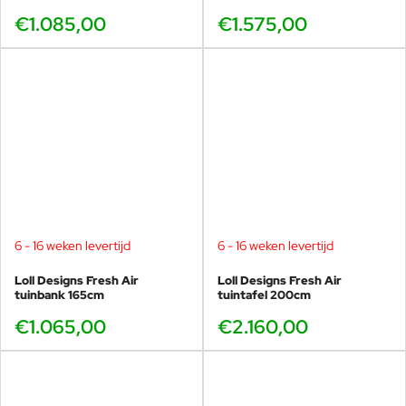
€1.085,00
€1.575,00
6 - 16 weken levertijd
6 - 16 weken levertijd
Loll Designs Fresh Air
Loll Designs Fresh Air
tuinbank 165cm
tuintafel 200cm
€1.065,00
€2.160,00