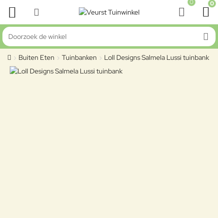
0
0
Doorzoek de winkel
Buiten Eten
Tuinbanken
Loll Designs Salmela Lussi tuinbank
home