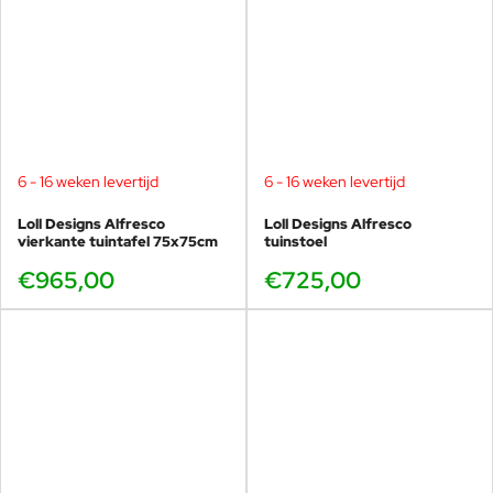
6 - 16 weken levertijd
6 - 16 weken levertijd
Loll Designs Alfresco
Loll Designs Alfresco
vierkante tuintafel 75x75cm
tuinstoel
€965,00
€725,00