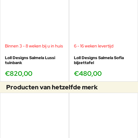
Binnen 3 - 8 weken bij u in huis
6 - 16 weken levertijd
Loll Designs Salmela Lussi
Loll Designs Salmela Sofia
tuinbank
bijzettafel
€820,00
€480,00
Producten van hetzelfde merk