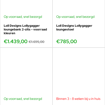
Op voorraad, snel bezorgd
Op voorraad, snel bezorgd
-15%
Loll Designs Lollygagger
Loll Designs Lollygagger
loungebank 2-zits - voorraad
loungestoel
kleuren
€1.439,00
€785,00
€1.695,00
Op voorraad, snel bezorgd
Binnen 3 - 8 weken bij u in huis
-15%