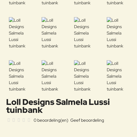
Loll Designs Salmela Lussi
tuinbank
0 beoordeling(en)
Geef beoordeling