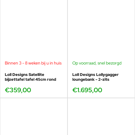
Binnen 3 - 8 weken bij u in huis
Op voorraad, snel bezorgd
Loll Designs Satellite
Loll Designs Lollygagger
bijzettafel tafel 45cm rond
loungebank - 2-zits
€359,00
€1.695,00