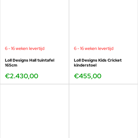
6 - 16 weken levertijd
6 - 16 weken levertijd
Loll Designs Hall tuintafel
Loll Designs Kids Cricket
165cm
kinderstoel
€2.430,00
€455,00