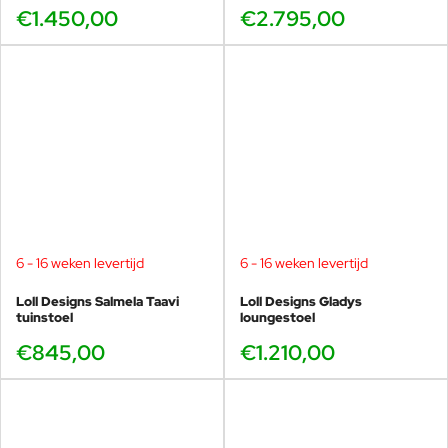
€1.450,00
€2.795,00
6 - 16 weken levertijd
6 - 16 weken levertijd
Loll Designs Salmela Taavi
Loll Designs Gladys
tuinstoel
loungestoel
€845,00
€1.210,00