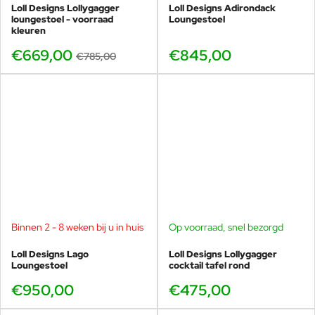
Loll Designs Lollygagger
Loll Designs Adirondack
loungestoel - voorraad
Loungestoel
kleuren
€669,00
€845,00
€785,00
Binnen 2 - 8 weken bij u in huis
Op voorraad, snel bezorgd
Loll Designs Lago
Loll Designs Lollygagger
Loungestoel
cocktail tafel rond
€950,00
€475,00