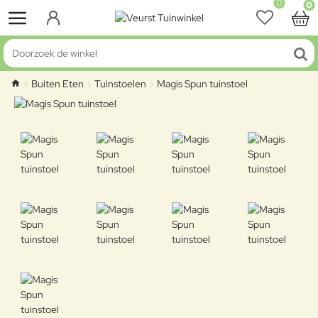
0
0
Doorzoek de winkel
Buiten Eten
Tuinstoelen
Magis Spun tuinstoel
home