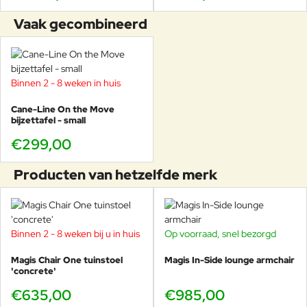
Vaak gecombineerd
Binnen 2 - 8 weken in huis
Cane-Line On the Move
bijzettafel - small
€299,00
Producten van hetzelfde merk
Binnen 2 - 8 weken bij u in huis
Op voorraad, snel bezorgd
Magis Chair One tuinstoel
Magis In-Side lounge armchair
'concrete'
€635,00
€985,00