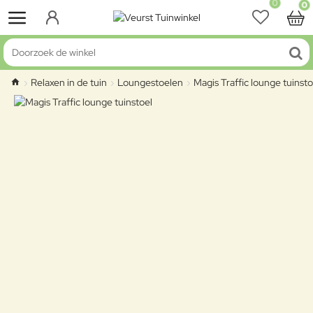
0
0
Doorzoek de winkel
Relaxen in de tuin
Loungestoelen
Magis Traffic lounge tuinsto
home