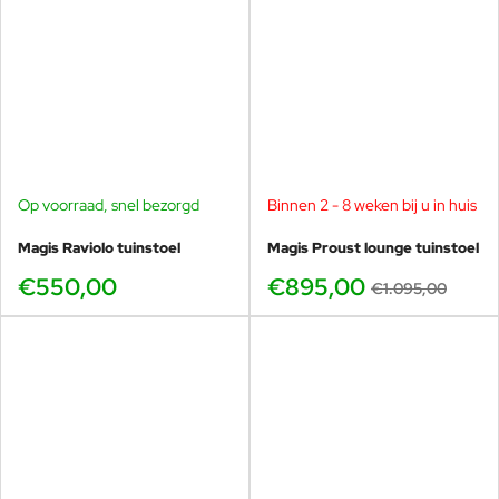
Op voorraad, snel bezorgd
Binnen 2 - 8 weken bij u in huis
-18%
Magis Raviolo tuinstoel
Magis Proust lounge tuinstoel
€550,00
€895,00
€1.095,00