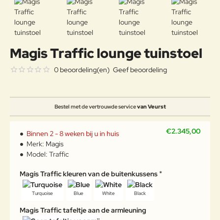
Magis Traffic lounge tuinstoel
0 beoordeling(en)
Geef beoordeling
Bestel met de vertrouwde service
van Veurst
€2.345,00
Binnen 2 - 8 weken bij u in huis
Merk:
Magis
Model:
Traffic
Magis Traffic kleuren van de buitenkussens
Turquoise
Blue
White
Black
Magis Traffic tafeltje aan de armleuning