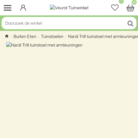
0
0
Doorzoek de winkel
Buiten Eten
Tuinstoelen
Nardi Trill tuinstoel met armleuninge
home