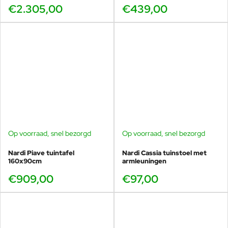
€2.305,00
€439,00
Op voorraad, snel bezorgd
Op voorraad, snel bezorgd
Nardi Piave tuintafel
Nardi Cassia tuinstoel met
160x90cm
armleuningen
€909,00
€97,00