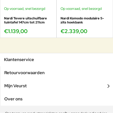
Op voorraad, snel bezorgd
Op voorraad, snel bezorgd
Nardi Tevere uitschuifbare
Nardi Komodo modulaire 5-
tuintafel 147cm tot 211cm
zits hoekbank
€1.139,00
€2.339,00
Klantenservice
Retourvoorwaarden
Mijn Veurst
Over ons