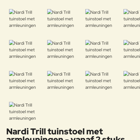
Nardi Trill tuinstoel met
armleuningen - vanaf 2 stuks