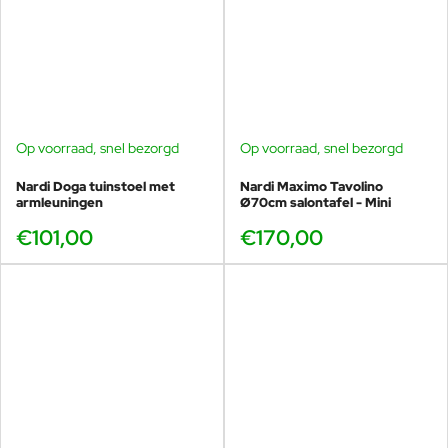
Op voorraad, snel bezorgd
Op voorraad, snel bezorgd
Nardi Doga tuinstoel met
Nardi Maximo Tavolino
armleuningen
Ø70cm salontafel - Mini
€101,00
€170,00