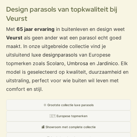
Design parasols van topkwaliteit bij
Veurst
Met
65 jaar ervaring
in buitenleven en design weet
Veurst
als geen ander wat een parasol echt goed
maakt. In onze uitgebreide collectie vind je
uitsluitend
luxe designparasols
van Europese
topmerken zoals
Scolaro
,
Umbrosa
en
Jardinico
. Elk
model is geselecteerd op kwaliteit, duurzaamheid en
uitstraling, perfect voor wie buiten wil leven met
comfort en stijl.
🌞 Grootste collectie luxe parasols
🇮🇹 Europese topmerken
🏬 Showroom met complete collectie