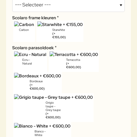
Scolaro frame kleuren
Carbon
Starwhite
(+
€155,00)
Scolaro parasoldoek
Ecru -
Terracotta
Natural
(+
€600,00)
Bordeaux
(+
€600,00)
Grigio
taupe -
Grey taupe
(+
€600,00)
Bianco -
White