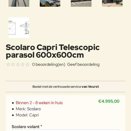
Scolaro Capri Telescopic
parasol 600x600cm
0 beoordeling(en)
Geef beoordeling
Bestel met de vertrouwde service
van Veurst
€4.995,00
Binnen 2 - 8 weken in huis
Merk:
Scolaro
Model:
Capri
Scolaro volant