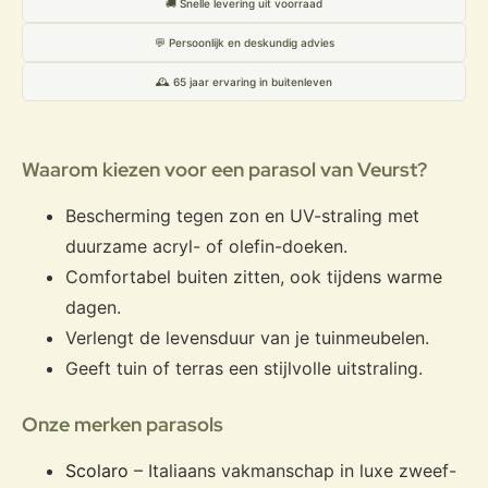
🚚 Snelle levering uit voorraad
💬 Persoonlijk en deskundig advies
🕰️ 65 jaar ervaring in buitenleven
Waarom kiezen voor een parasol van Veurst?
Bescherming tegen zon en UV-straling met
duurzame acryl- of olefin-doeken.
Comfortabel buiten zitten, ook tijdens warme
dagen.
Verlengt de levensduur van je tuinmeubelen.
Geeft tuin of terras een stijlvolle uitstraling.
Onze merken parasols
Scolaro
– Italiaans vakmanschap in luxe zweef-