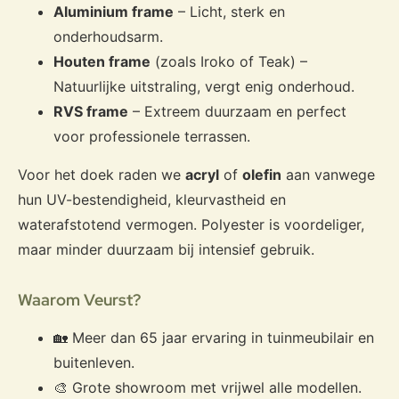
Aluminium frame
– Licht, sterk en
onderhoudsarm.
Houten frame
(zoals Iroko of Teak) –
Natuurlijke uitstraling, vergt enig onderhoud.
RVS frame
– Extreem duurzaam en perfect
voor professionele terrassen.
Voor het doek raden we
acryl
of
olefin
aan vanwege
hun UV-bestendigheid, kleurvastheid en
waterafstotend vermogen. Polyester is voordeliger,
maar minder duurzaam bij intensief gebruik.
Waarom Veurst?
🏡 Meer dan 65 jaar ervaring in tuinmeubilair en
buitenleven.
🎨 Grote showroom met vrijwel alle modellen.