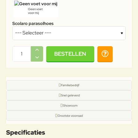
Geen voet
voor mij
Scolaro parasolhoes
BESTELLEN
Familiebedrijf
Snel geleverd
Showroom
Grootste voorraad
Specificaties