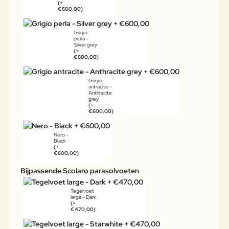
(+
€600,00)
Grigio
perla -
Silver grey
(+
€600,00)
Grigio
antracite -
Anthracite
grey
(+
€600,00)
Nero -
Black
(+
€600,00)
Bijpassende Scolaro parasolvoeten
Tegelvoet
large - Dark
(+
€470,00)