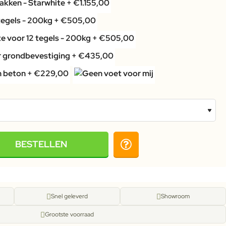
BESTELLEN
Snel geleverd
Showroom
Grootste voorraad