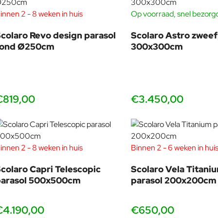
innen 2 - 8 weken in huis
Op voorraad, snel bezorg
colaro Revo design parasol
Scolaro Astro zweef
rond Ø250cm
300x300cm
€819,00
€3.450,00
innen 2 - 8 weken in huis
Binnen 2 - 6 weken in hui
colaro Capri Telescopic
Scolaro Vela Titani
parasol 500x500cm
parasol 200x200cm
€4.190,00
€650,00