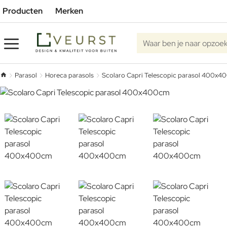
Producten
Merken
Waar ben je naar opzoe
Parasol
Horeca parasols
Scolaro Capri Telescopic parasol 400x4
home