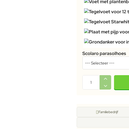
Scolaro parasolhoes
Familiebedrijf